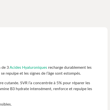
n de 3
Acides Hyaluroniques
recharge durablement les
 se repulpe et les signes de l’âge sont estompés.
rière cutanée. SVR l’a concentrée à 5% pour réparer les
itamine B3 hydrate intensément, renforce et repulpe les
sibles.