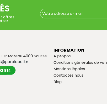
ÉS
t offres
etter
INFORMATION
du Dr Moreau 4000 Sousse
A propos
t@paralabel.tn
Conditions générales de ven
Mentions légales
02 814
Contactez nous
Blog