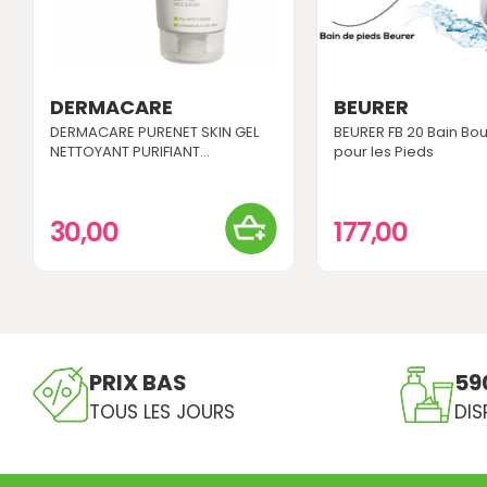
DERMACARE
BEURER
DERMACARE PURENET SKIN GEL
BEURER FB 20 Bain Bou
NETTOYANT PURIFIANT...
pour les Pieds
30,00
177,00
PRIX BAS
59
TOUS LES JOURS
DIS