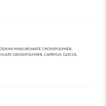
, SODIUM HYALURONATE CROSSPOLYMER,
RYLATE CROSSPOLYMER, CAPRYLYL GLYCOL,