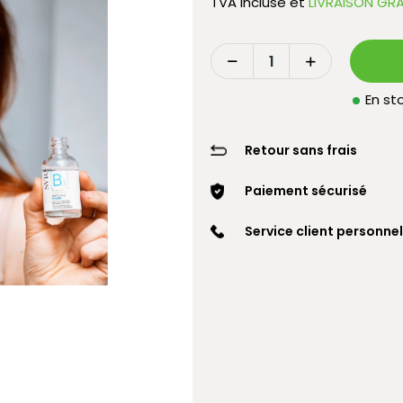
TVA incluse
et
LIVRAISON GRA
En sto
Retour sans frais
Paiement sécurisé
Service client personnel