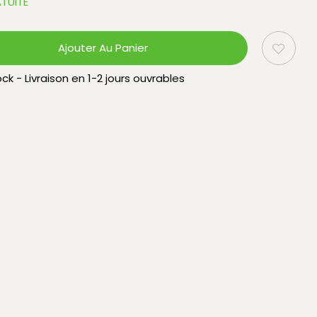
TUITE
Ajouter Au Panier
ck - Livraison en 1-2 jours ouvrables