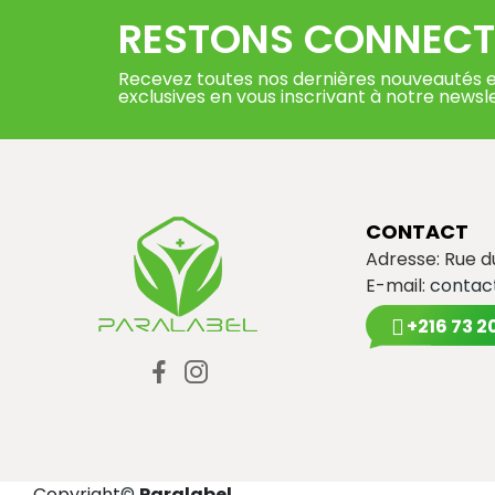
RESTONS CONNECT
Recevez toutes nos dernières nouveautés e
exclusives en vous inscrivant à notre newsl
CONTACT
Adresse: Rue 
E-mail:
contac
+216 73 2
Copyright
©
Paralabel