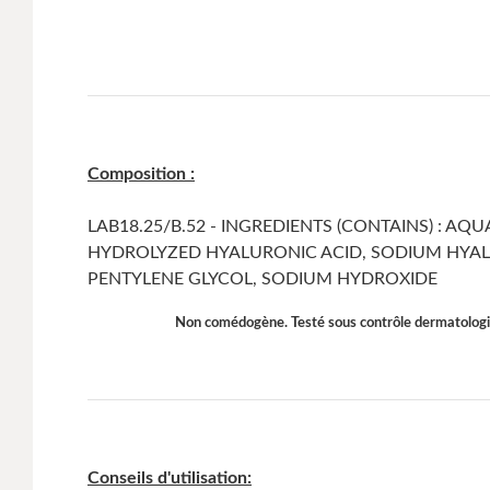
Composition :
LAB18.25/B.52 - INGREDIENTS (CONTAINS) : AQ
HYDROLYZED HYALURONIC ACID, SODIUM HYALU
PENTYLENE GLYCOL, SODIUM HYDROXIDE
Non comédogène. Testé sous contrôle dermatologi
Conseils d'utilisation: