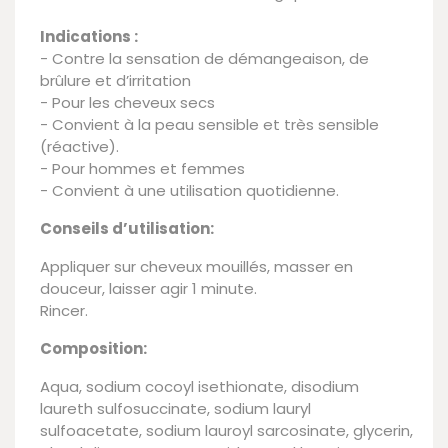
Indications :
- Contre la sensation de démangeaison, de
brûlure et d’irritation
- Pour les cheveux secs
- Convient à la peau sensible et très sensible
(réactive).
- Pour hommes et femmes
- Convient à une utilisation quotidienne.
Conseils d’utilisation:
Appliquer sur cheveux mouillés, masser en
douceur, laisser agir 1 minute.
Rincer.
Composition:
Aqua, sodium cocoyl isethionate, disodium
laureth sulfosuccinate, sodium lauryl
sulfoacetate, sodium lauroyl sarcosinate, glycerin,