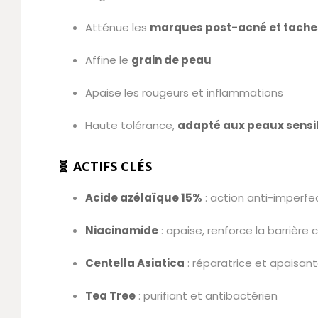
Atténue les
marques post-acné et tache
Affine le
grain de peau
Apaise les rougeurs et inflammations
Haute tolérance,
adapté aux peaux sensi
🧬 ACTIFS CLÉS
Acide azélaïque 15%
: action anti-imperfe
Niacinamide
: apaise, renforce la barrière
Centella Asiatica
: réparatrice et apaisan
Tea Tree
: purifiant et antibactérien