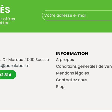
ÉS
t offres
etter
INFORMATION
du Dr Moreau 4000 Sousse
A propos
t@paralabel.tn
Conditions générales de ven
Mentions légales
02 814
Contactez nous
Blog