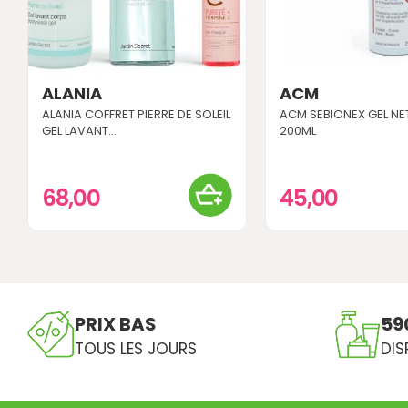
ALANIA
ACM
ALANIA COFFRET PIERRE DE SOLEIL
ACM SEBIONEX GEL N
GEL LAVANT...
200ML
68,00
45,00
PRIX BAS
59
TOUS LES JOURS
DIS