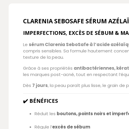
CLARENIA SEBOSAFE SÉRUM AZÉLA
IMPERFECTIONS, EXCÈS DE SÉBUM & M
Le
sérum Clarenia SeboSafe à l’acide azélaï
compris sensibles. Sa formule hautement concent
texture de la peau.
Grâce à ses propriétés
antibactériennes, kérat
les marques post-acné, tout en respectant l’équi
Dès
7 jours
, la peau paraît plus lisse, le grain de
✔️ BÉNÉFICES
Réduit les
boutons, points noirs et imperf
Régule l’
excès de sébum