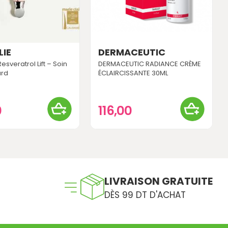
IE
DERMACEUTIC
esveratrol Lift – Soin
DERMACEUTIC RADIANCE CRÈME
ard
ÉCLAIRCISSANTE 30ML
0
116,00
LIVRAISON GRATUITE
DÈS 99 DT D'ACHAT