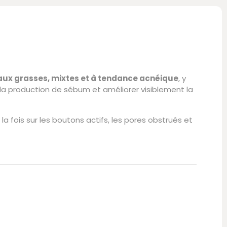
ux grasses, mixtes et à tendance acnéique
, y
la production de sébum et améliorer visiblement la
à la fois sur les boutons actifs, les pores obstrués et