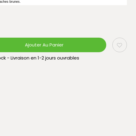
 taches brunes.
Ajouter Au Panier
ck - Livraison en 1-2 jours ouvrables