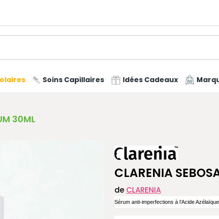
olaires
Soins Capillaires
Idées Cadeaux
Marq
UM 30ML
CLARENIA SEBOSA
de
CLARENIA
Sérum anti-imperfections à l’Acide Azélaïqu