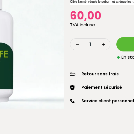
Cible l’acné, régule le sébum et atténue les
60,00
TVA incluse
En sto
Retour sans frais
Paiement sécurisé
Service client personnel