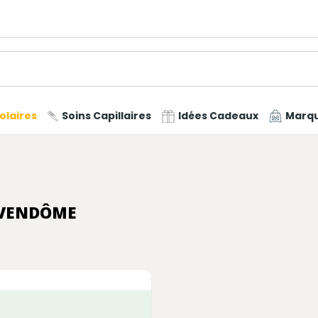
olaires
Soins Capillaires
Idées Cadeaux
Marq
E VENDÔME