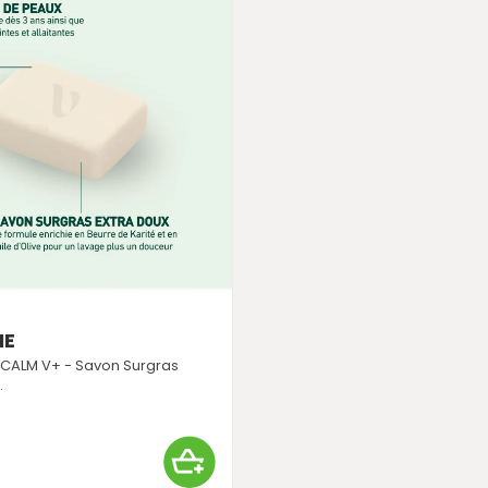
ME
CALM V+ - Savon Surgras
.