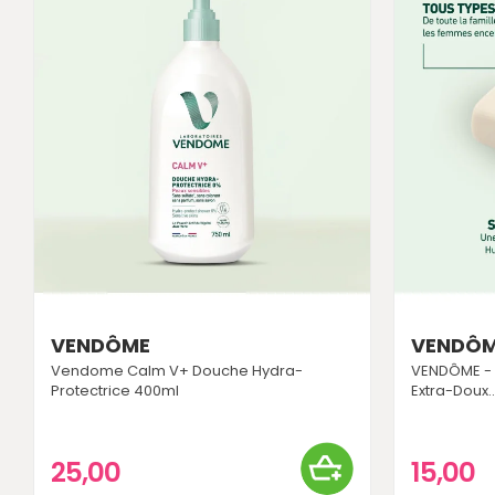
VENDÔME
VENDÔ
Vendome Calm V+ Douche Hydra-
VENDÔME - 
Protectrice 400ml
Extra-Doux..
25,00
15,00