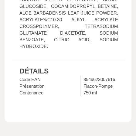
GLUCOSIDE, COCAMIDOPROPYL BETAINE,
ALOE BARBADENSIS LEAF JUICE POWDER,
ACRYLATES/C10-30 ALKYL ACRYLATE
CROSSPOLYMER, TETRASODIUM
GLUTAMATE DIACETATE, SODIUM
BENZOATE, CITRIC ACID, SODIUM
HYDROXIDE.
DÉTAILS
Code EAN
3549623007616
Présentation
Flacon-Pompe
Contenance
750 ml