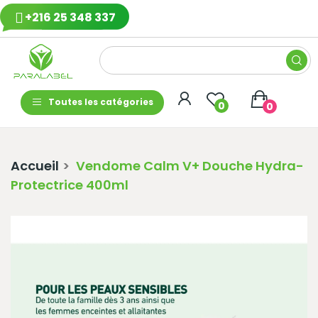
+216 25 348 337
Toutes les catégories
0
0
Accueil
Vendome Calm V+ Douche Hydra-
Protectrice 400ml