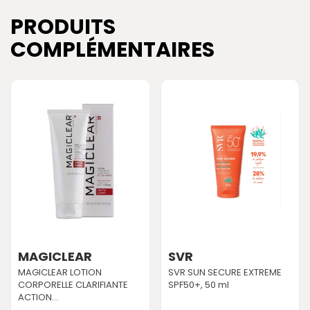
PRODUITS
COMPLÉMENTAIRES
MAGICLEAR
SVR
MAGICLEAR LOTION
SVR SUN SECURE EXTREME
CORPORELLE CLARIFIANTE
SPF50+, 50 ml
ACTION...