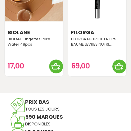
BIOLANE
FILORGA
BIOLANE Lingettes Pure
FILORGA NUTRI FILLER LIPS
Water 48pcs
BAUME LEVRES NUTRI...
17,00
69,00
PRIX BAS
TOUS LES JOURS
590 MARQUES
DISPONIBLES