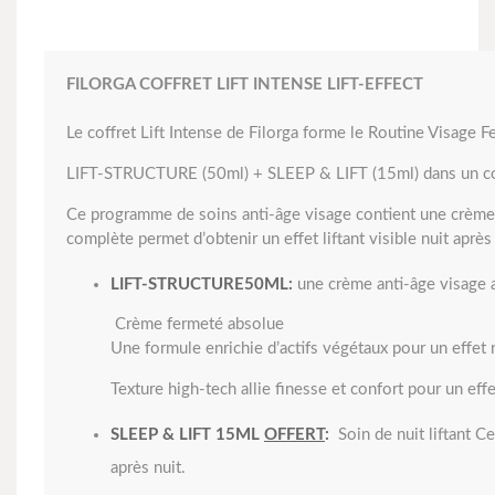
FILORGA COFFRET LIFT INTENSE LIFT-EFFECT
Le coffret Lift Intense de Filorga forme le Routine Visage F
LIFT-STRUCTURE (50ml) + SLEEP & LIFT (15ml) dans un coff
Ce programme de soins anti-âge visage contient une crème 
complète permet d’obtenir un effet liftant visible nuit après 
LIFT-STRUCTURE50ML:
une crème anti-âge visage a
Crème fermeté absolue
Une formule enrichie d’actifs végétaux pour un effet 
Texture high-tech allie finesse et confort pour un effe
SLEEP & LIFT 15ML
OFFERT
:
Soin de nuit liftant Ce
après nuit.