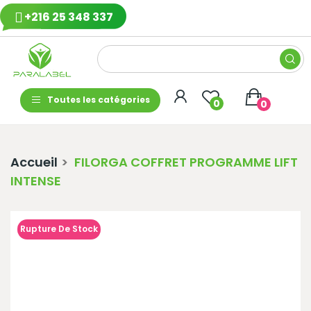
+216 25 348 337
Toutes les catégories
0
0
Accueil
FILORGA COFFRET PROGRAMME LIFT
INTENSE
Rupture De Stock