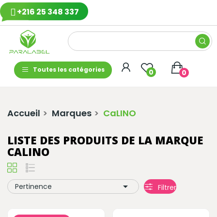
+216 25 348 337
Toutes les catégories
0
0
Accueil
Marques
CaLINO
LISTE DES PRODUITS DE LA MARQUE
CALINO

Pertinence
Filtrer