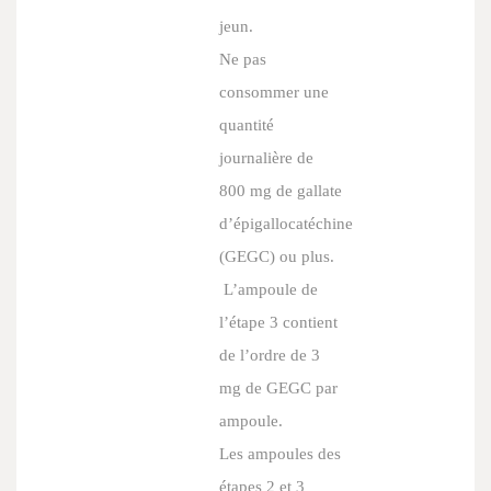
jeun.
Ne pas
consommer une
quantité
journalière de
800 mg de gallate
d’épigallocatéchine
(GEGC) ou plus.
L’ampoule de
l’étape 3 contient
de l’ordre de 3
mg de GEGC par
ampoule.
Les ampoules des
étapes 2 et 3