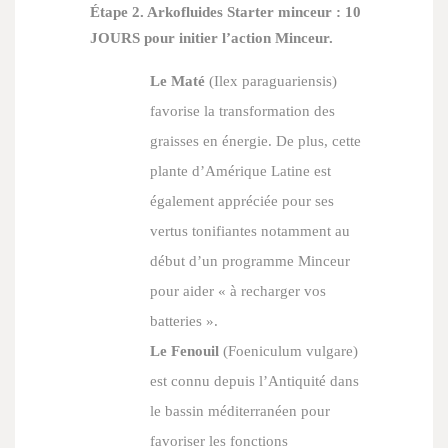
Étape 2. Arkofluides Starter minceur : 10
JOURS pour initier l’action Minceur.
Le Maté
(
Ilex paraguariensis
)
favorise la transformation des
graisses en énergie. De plus, cette
plante d’Amérique Latine est
également appréciée pour ses
vertus tonifiantes notamment au
début d’un programme Minceur
pour aider « à recharger vos
batteries ».
Le Fenouil
(
Foeniculum vulgare
)
est connu depuis l’Antiquité dans
le bassin méditerranéen pour
favoriser les fonctions