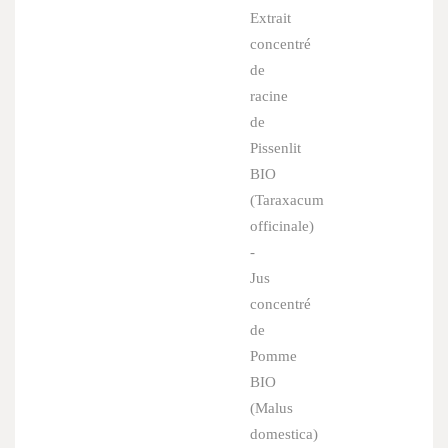
Extrait
concentré
de
racine
de
Pissenlit
BIO
(
Taraxacum
officinale
)
-
Jus
concentré
de
Pomme
BIO
(
Malus
domestica
)