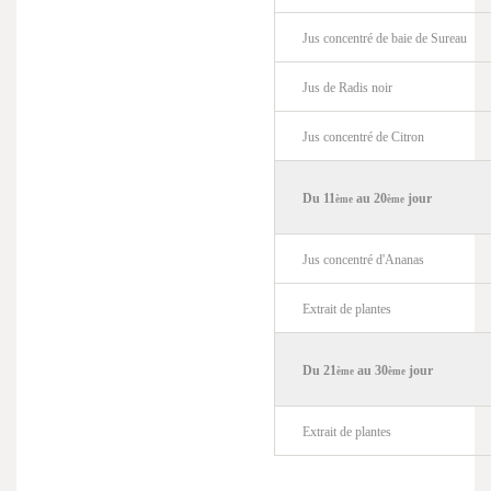
Jus concentré de baie de Sureau
Jus de Radis noir
Jus concentré de Citron
Du 11
au 20
jour
ème
ème
Jus concentré d'Ananas
Extrait de plantes
Du 21
au 30
jour
ème
ème
Extrait de plantes