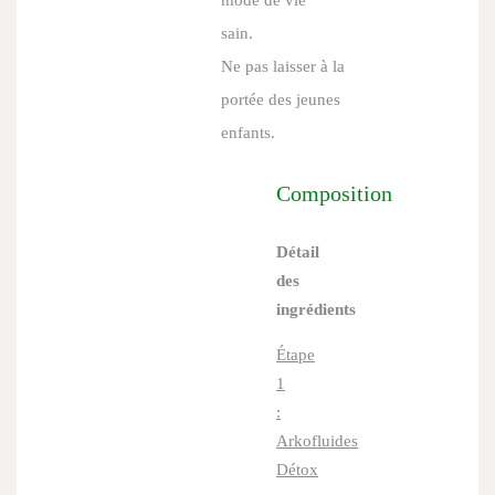
mode de vie
sain.
Ne pas laisser à la
portée des jeunes
enfants.
Composition
Détail
des
ingrédients
Étape
1
:
Arkofluides
Détox