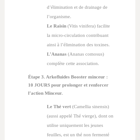
d’élimination et de drainage de
l’organisme.
Le Raisin
(
Vitis vinifera
) facilite
la micro-circulation contribuant
ainsi à l’élimination des toxines.
L’Ananas
(
Ananas comosus
)
complète cette association.
Étape 3. Arkofluides Booster minceur :
10 JOURS pour prolonger et renforcer
l’action Minceur.
Le Thé vert
(
Camellia sinensis
)
(aussi appelé Thé vierge), dont on
utilise uniquement les jeunes
feuilles, est un thé non fermenté