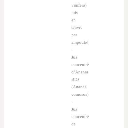
vinifera
)
mis
en
œuvre
par
ampoule]
-
Jus
concentré
d’Ananas
BIO
(
Ananas
comosus
)
-
Jus
concentré
de