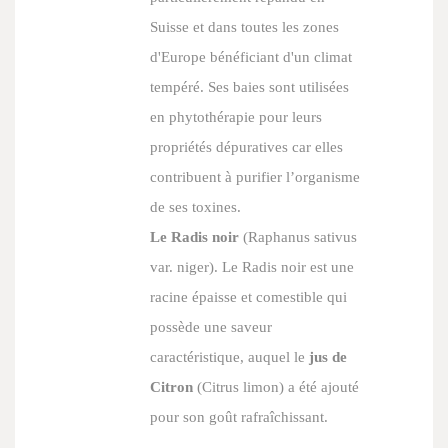
Suisse et dans toutes les zones
d'Europe bénéficiant d'un climat
tempéré. Ses baies sont utilisées
en phytothérapie pour leurs
propriétés dépuratives car elles
contribuent à purifier l’organisme
de ses toxines.
Le Radis noir
(
Raphanus sativus
var. niger
). Le Radis noir est une
racine épaisse et comestible qui
possède une saveur
caractéristique, auquel le
jus de
Citron
(
Citrus limon
) a été ajouté
pour son goût rafraîchissant.