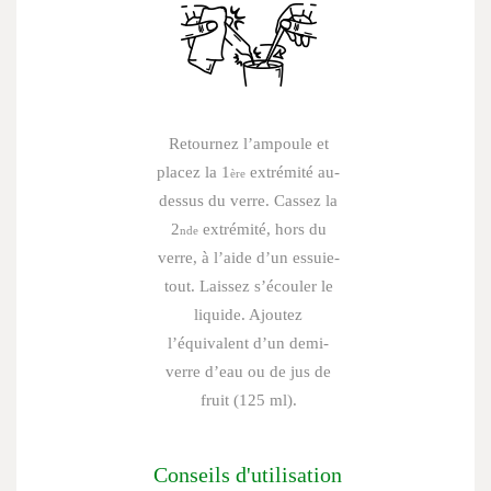
Retournez l’ampoule et
placez la 1
extrémité au-
ère
dessus du verre. Cassez la
2
extrémité, hors du
nde
verre, à l’aide d’un essuie-
tout. Laissez s’écouler le
liquide. Ajoutez
l’équivalent d’un demi-
verre d’eau ou de jus de
fruit (125 ml).
Conseils d'utilisation