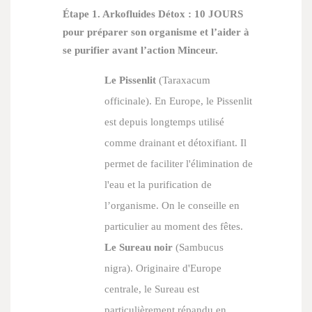
Étape 1. Arkofluides Détox : 10 JOURS
pour préparer son organisme et l’aider à
se purifier avant l’action Minceur.
Le Pissenlit
(
Taraxacum
officinale
). En Europe, le Pissenlit
est depuis longtemps utilisé
comme drainant et détoxifiant. Il
permet de faciliter l'élimination de
l'eau et la purification de
l’organisme. On le conseille en
particulier au moment des fêtes.
Le Sureau noir
(
Sambucus
nigra
). Originaire d'Europe
centrale, le Sureau est
particulièrement répandu en