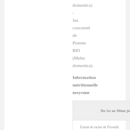
domestica
)
-
Jus
concentré
de
Pomme
BIO
(
Malus
domestica
).
Information
nutritionnelle
moyenne
Du 1er au 10ème jo
Extrait de racine de Pissenlit