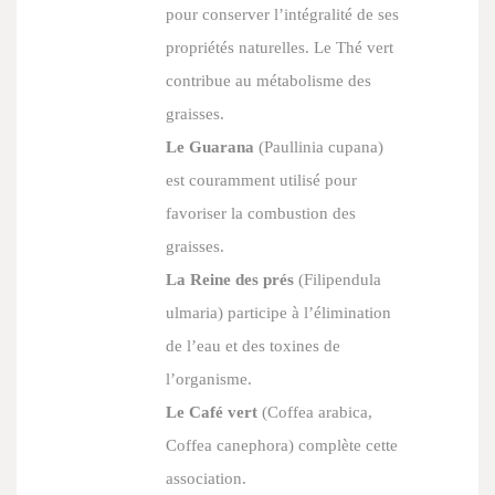
pour conserver l’intégralité de ses
propriétés naturelles. Le Thé vert
contribue au métabolisme des
graisses.
Le Guarana
(
Paullinia cupana
)
est couramment utilisé pour
favoriser la combustion des
graisses.
La Reine des prés
(
Filipendula
ulmaria
) participe à l’élimination
de l’eau et des toxines de
l’organisme.
Le Café vert
(
Coffea arabica,
Coffea canephora
) complète cette
association.