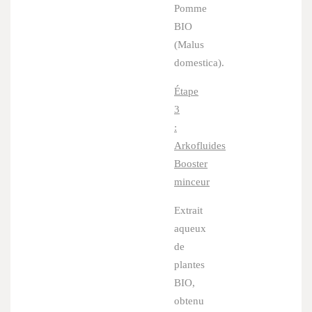
Pomme
BIO
(
Malus
domestica
).
Étape
3
:
Arkofluides
Booster
minceur
Extrait
aqueux
de
plantes
BIO,
obtenu