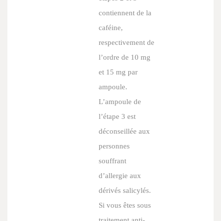
contiennent de la
caféine,
respectivement de
l’ordre de 10 mg
et 15 mg par
ampoule.
L’ampoule de
l’étape 3 est
déconseillée aux
personnes
souffrant
d’allergie aux
dérivés salicylés.
Si vous êtes sous
traitement anti-