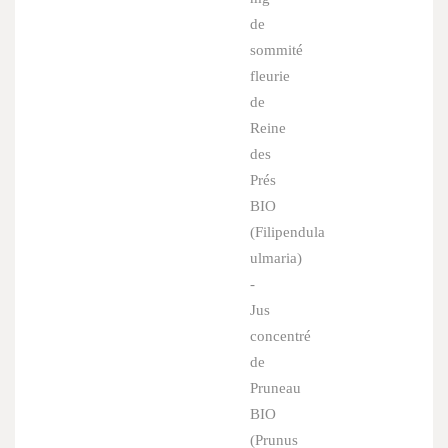
de
sommité
fleurie
de
Reine
des
Prés
BIO
(
Filipendula
ulmaria
)
-
Jus
concentré
de
Pruneau
BIO
(
Prunus