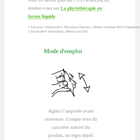
Pour en savoir plus sur l’ULTRAextract®,
rendez-vous sur
La phytothérapie en
forme liquide
.
* Sauf pour l’Arkofluides® Détoxifiant hépatique, référence contenant 80% d’ingrédients 
l’Arkofluides® Desmodium, référence non BIO.
Mode d'emploi
Agitez l’ampoule avant
ouverture. Compte tenu du
caractère naturel du
produit, un léger dépôt