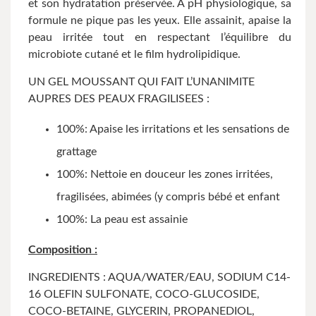
et son hydratation préservée. A pH physiologique, sa
formule ne pique pas les yeux. Elle assainit, apaise la
peau irritée tout en respectant l’équilibre du
microbiote cutané et le film hydrolipidique.
UN GEL MOUSSANT QUI FAIT L’UNANIMITE
AUPRES DES PEAUX FRAGILISEES :
100%: Apaise les irritations et les sensations de
grattage
100%: Nettoie en douceur les zones irritées,
fragilisées, abimées (y compris bébé et enfant
100%: La peau est assainie
Composition :
INGREDIENTS : AQUA/WATER/EAU, SODIUM C14-
16 OLEFIN SULFONATE, COCO-GLUCOSIDE,
COCO-BETAINE, GLYCERIN, PROPANEDIOL,