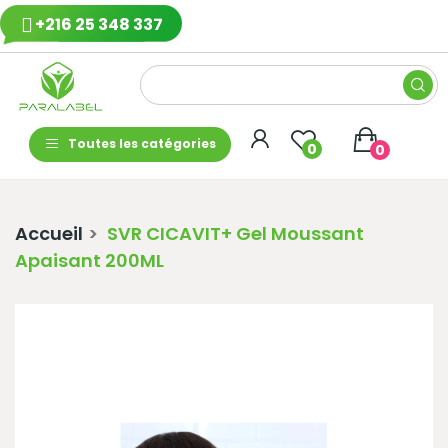
+216 25 348 337
Toutes les catégories
0
0
Accueil
SVR CICAVIT+ Gel Moussant
Apaisant 200ML