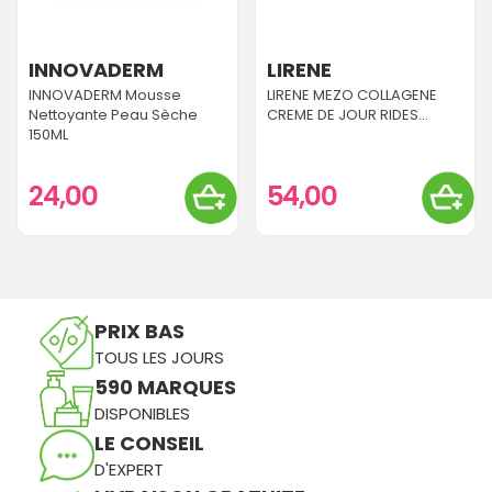
INNOVADERM
LIRENE
INNOVADERM Mousse
LIRENE MEZO COLLAGENE
Nettoyante Peau Sèche
CREME DE JOUR RIDES...
150ML
24,00
54,00
PRIX BAS
TOUS LES JOURS
590 MARQUES
DISPONIBLES
LE CONSEIL
D'EXPERT