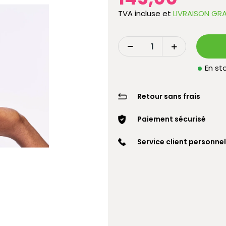
TVA incluse
et
LIVRAISON GRA
En sto
Retour sans frais
Paiement sécurisé
Service client personnel