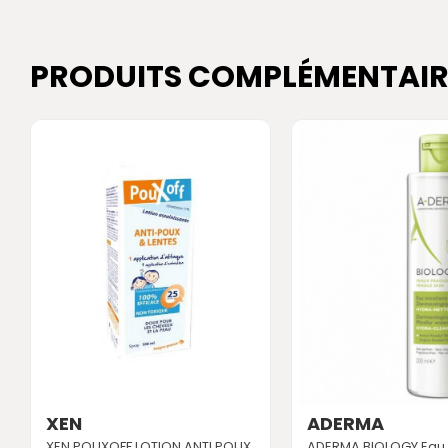
PRODUITS COMPLÉMENTAIR
XEN
ADERMA
XEN POUXOFF LOTION ANTI POUX
ADERMA BIOLOGY Eau M