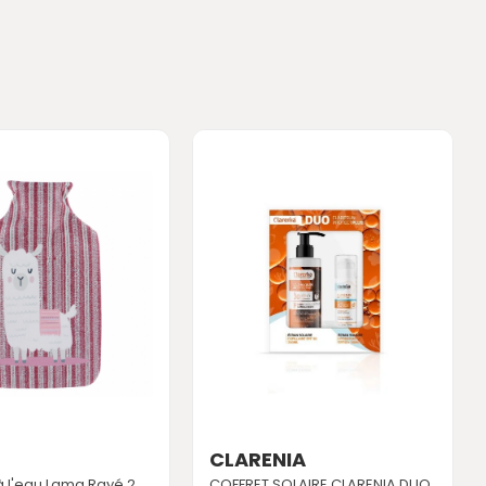
CLARENIA
 à l'eau Lama Rayé 2
COFFRET SOLAIRE CLARENIA DUO