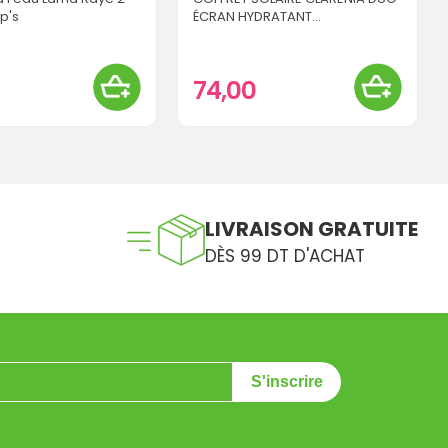
op's
ÉCRAN HYDRATANT...
0
74,00
LIVRAISON GRATUITE
DÈS 99 DT D'ACHAT
S'inscrire