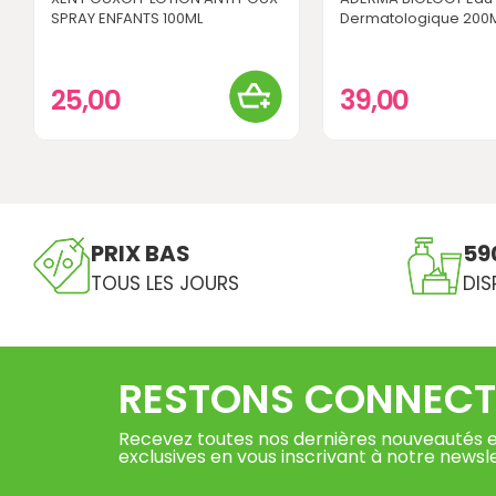
SPRAY ENFANTS 100ML
Dermatologique 200
25,00
39,00
PRIX BAS
59
TOUS LES JOURS
DIS
RESTONS CONNECT
Recevez toutes nos dernières nouveautés e
exclusives en vous inscrivant à notre newsl