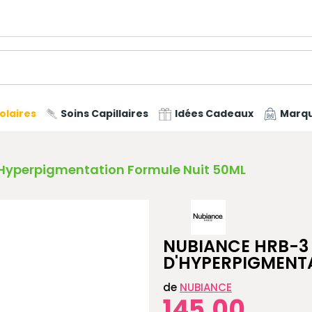
olaires
Soins Capillaires
Idées Cadeaux
Marq
'Hyperpigmentation Formule Nuit 50ML
NUBIANCE HRB-3
D'HYPERPIGMENT
de
NUBIANCE
145,00