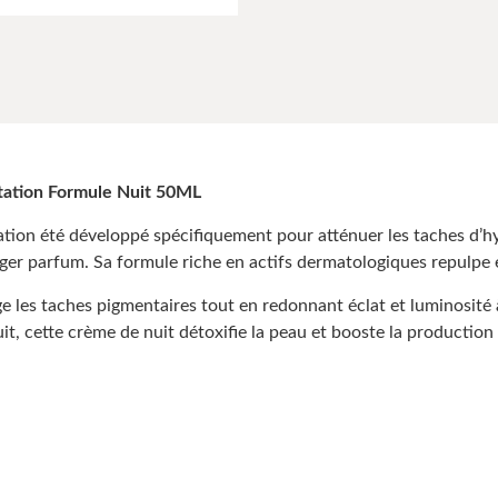
ation Formule Nuit 50ML
n été développé spécifiquement pour atténuer les taches d’hy
er parfum. Sa formule riche en actifs dermatologiques repulpe et u
les taches pigmentaires tout en redonnant éclat et luminosité 
t, cette crème de nuit détoxifie la peau et booste la production