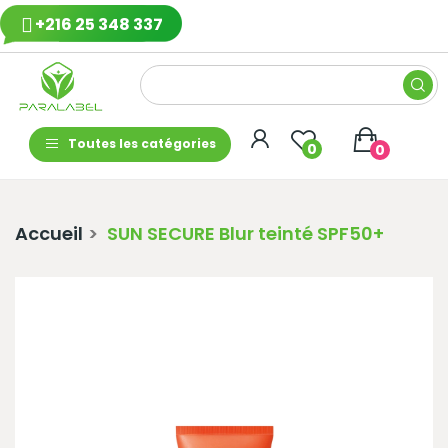
+216 25 348 337
Toutes les catégories
0
0
Accueil
SUN SECURE Blur teinté SPF50+