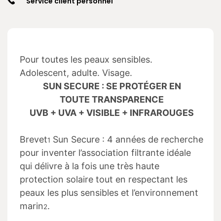
Service client personnel
Pour toutes les peaux sensibles.
Adolescent, adulte. Visage.
SUN SECURE : SE PROTÉGER EN
TOUTE
TRANSPARENCE
UVB + UVA + VISIBLE + INFRAROUGES
Brevet
Sun Secure : 4 années de recherche
1
pour inventer l’association filtrante idéale
qui délivre à la fois une très haute
protection solaire tout en respectant les
peaux les plus sensibles et l’environnement
marin
.
2