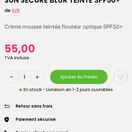
SUN SECURE BLUR TEINTÉ SPF50+
de
SVR
Crème mousse teintée flouteur optique SPF50+
55,00
TVA incluse
Ajouter Au Panier
En stock - Livraison en 1-2 jours ouvrables
Retour sans frais
Paiement sécurisé