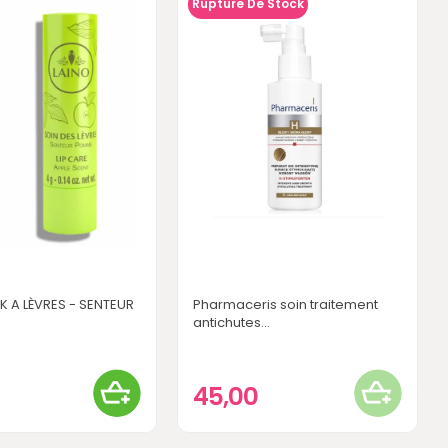
Rupture De Stock
K A LÈVRES - SENTEUR
Pharmaceris soin traitement
antichutes...
45,00