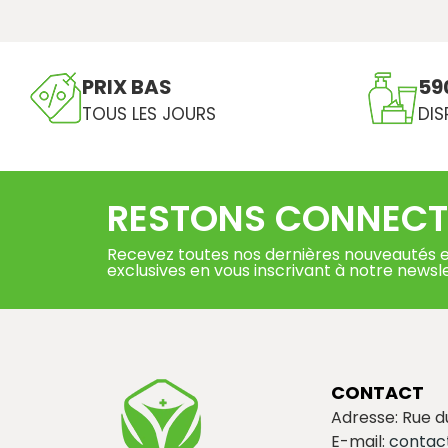
PRIX BAS
59
TOUS LES JOURS
DIS
RESTONS CONNECT
Recevez toutes nos dernières nouveautés e
exclusives en vous inscrivant à notre newsl
CONTACT
Adresse: Rue 
E-mail:
contac