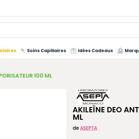
olaires
Soins Capillaires
Idées Cadeaux
Marq
PORISATEUR 100 ML
AKILEÏNE DEO AN
ML
de
ASEPTA