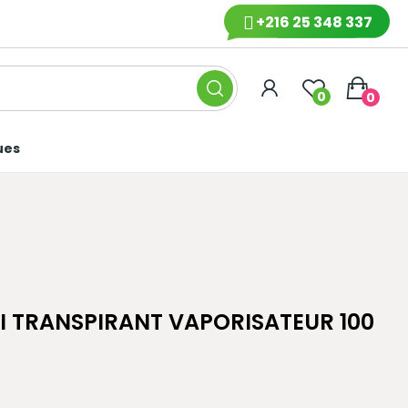
+216 25 348 337
0
0
ues
TI TRANSPIRANT VAPORISATEUR 100