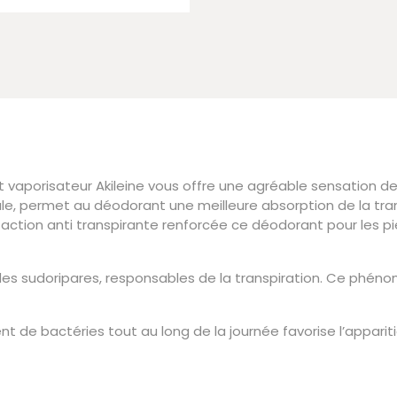
ant vaporisateur Akileine vous offre une agréable sensation 
le, permet au déodorant une meilleure absorption de la tra
on action anti transpirante renforcée ce déodorant pour les p
andes sudoripares, responsables de la transpiration. Ce ph
e bactéries tout au long de la journée favorise l’appariti