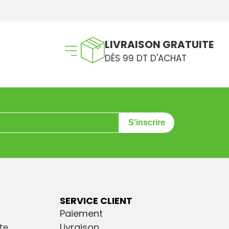
LIVRAISON GRATUITE
DÈS 99 DT D'ACHAT
S'inscrire
SERVICE CLIENT
Paiement
Livraison
te