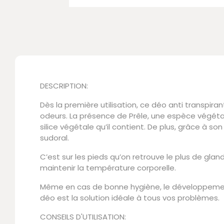
DESCRIPTION:
Dès la première utilisation, ce déo anti transpir
odeurs. La présence de Prêle, une espèce végéta
silice végétale qu’il contient. De plus, grâce à s
sudoral.
C’est sur les pieds qu’on retrouve le plus de gl
maintenir la température corporelle.
Même en cas de bonne hygiène, le développement d
déo est la solution idéale à tous vos problèmes.
CONSEILS D'UTILISATION: