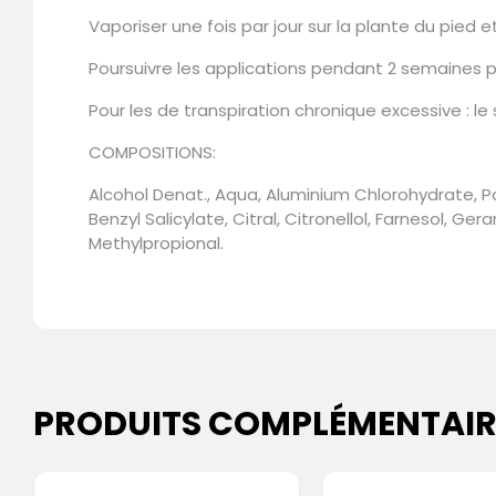
Vaporiser une fois par jour sur la plante du pied et
Poursuivre les applications pendant 2 semaines p
Pour les de transpiration chronique excessive : le s
COMPOSITIONS:
Alcohol Denat., Aqua, Aluminium Chlorohydrate, P
Benzyl Salicylate, Citral, Citronellol, Farnesol, G
Methylpropional.
PRODUITS COMPLÉMENTAIR