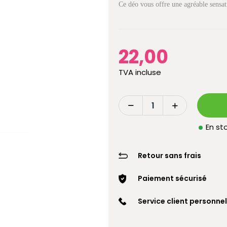
Ce déo vous offre une agréable sensat
22,00
TVA incluse
En sto
Retour sans frais
Paiement sécurisé
Service client personnel