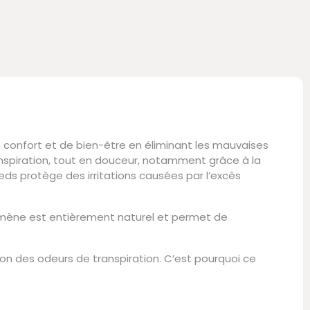
de confort et de bien-être en éliminant les mauvaises
nspiration, tout en douceur, notamment grâce à la
ieds protège des irritations causées par l’excès
énomène est entièrement naturel et permet de
on des odeurs de transpiration. C’est pourquoi ce