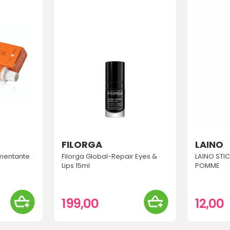
FILORGA
LAINO
mentante
Filorga Global-Repair Eyes &
LAINO STIC
Lips 15ml
POMME
199,00
12,00