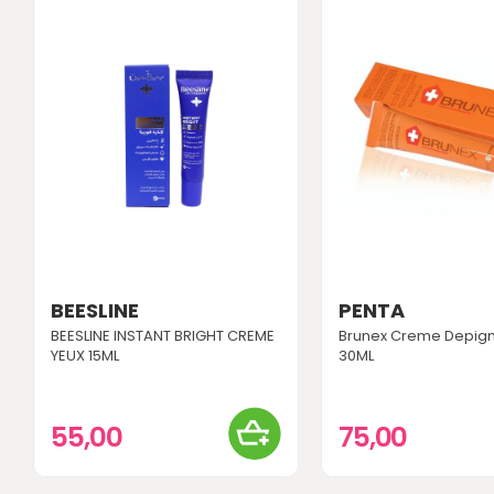
BEESLINE
PENTA
BEESLINE INSTANT BRIGHT CREME
Brunex Creme Depig
YEUX 15ML
30ML
55,00
75,00