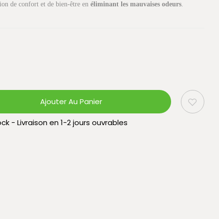
ion de confort et de bien-être en
éliminant les mauvaises odeurs
.
Ajouter Au Panier
ck - Livraison en 1-2 jours ouvrables