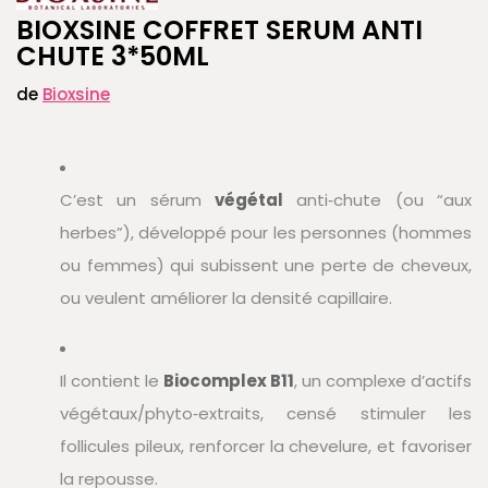
BIOXSINE COFFRET SERUM ANTI
CHUTE 3*50ML
de
Bioxsine
C’est un sérum
végétal
anti‑chute (ou “aux
herbes”), développé pour les personnes (hommes
ou femmes) qui subissent une perte de cheveux,
ou veulent améliorer la densité capillaire.
Il contient le
Biocomplex B11
, un complexe d’actifs
végétaux/phyto‑extraits, censé stimuler les
follicules pileux, renforcer la chevelure, et favoriser
la repousse.