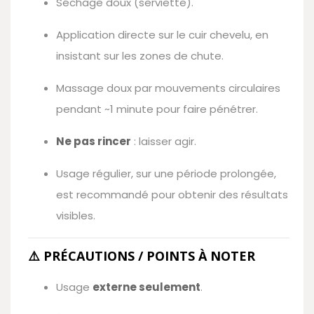
Séchage doux (serviette).
Application directe sur le cuir chevelu, en
insistant sur les zones de chute.
Massage doux par mouvements circulaires
pendant ~1 minute pour faire pénétrer.
Ne pas rincer
: laisser agir.
Usage régulier, sur une période prolongée,
est recommandé pour obtenir des résultats
visibles.
⚠️ PRÉCAUTIONS / POINTS À NOTER
Usage
externe seulement
.