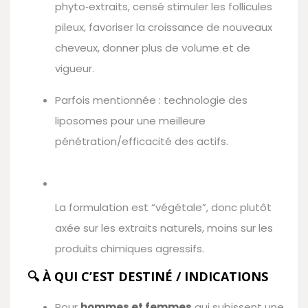
phyto‑extraits, censé stimuler les follicules
pileux, favoriser la croissance de nouveaux
cheveux, donner plus de volume et de
vigueur.
Parfois mentionnée : technologie des
liposomes pour une meilleure
pénétration/efficacité des actifs.
La formulation est “végétale”, donc plutôt
axée sur les extraits naturels, moins sur les
produits chimiques agressifs.
🔍 À QUI C’EST DESTINÉ / INDICATIONS
Pour
hommes et femmes
qui subissent une