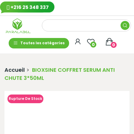
+216 25 348 337
Toutes les catégories
0
0
Accueil
BIOXSINE COFFRET SERUM ANTI
CHUTE 3*50ML
Rupture De Stock