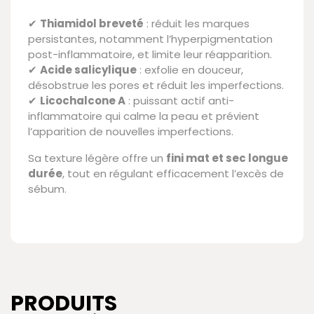
✔
Thiamidol breveté
: réduit les marques
persistantes, notamment l’hyperpigmentation
post-inflammatoire, et limite leur réapparition.
✔
Acide salicylique
: exfolie en douceur,
désobstrue les pores et réduit les imperfections.
✔
Licochalcone A
: puissant actif anti-
inflammatoire qui calme la peau et prévient
l’apparition de nouvelles imperfections.
Sa texture légère offre un
fini mat et sec longue
durée
, tout en régulant efficacement l’excès de
sébum.
PRODUITS