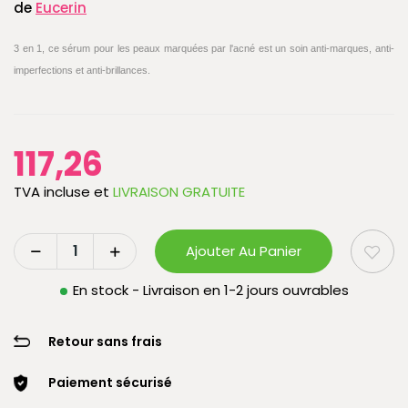
de
Eucerin
3 en 1, ce sérum pour les peaux marquées par l'acné est un soin anti-marques, anti-
imperfections et anti-brillances.
117,26
TVA incluse
et
LIVRAISON GRATUITE
Ajouter Au Panier
En stock - Livraison en 1-2 jours ouvrables
Retour sans frais
Paiement sécurisé