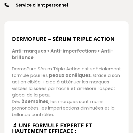
Service client personnel
DERMOPURE – SÉRUM TRIPLE ACTION
Anti-marques • Anti-imperfections • Anti-
brillance
DermoPure Sérum Triple Action est spécialement
formulé pour les
peaux acnéiques
. Grâce à son
action ciblée, il aide à atténuer les marques
visibles laissées par l’acné et améliore l’aspect
global de la peau.
Dès
2 semaines
, les marques sont moins
prononcées, les imperfections diminuées et la
brillance contrôlée.
🔬
UNE FORMULE EXPERTE ET
HAUTEMENT EFFICACE :