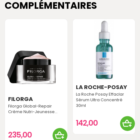
COMPLÉMENTAIRES
LA ROCHE-POSAY
La Roche Posay Effaclar
FILORGA
Sérum Ultra Concentré
30ml
Filorga Global-Repair
Crème Nutri-Jeunesse...
142,00
235,00