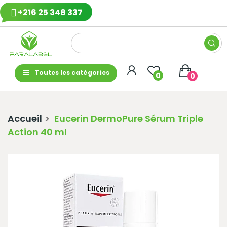
+216 25 348 337
Toutes les catégories
0
0
Accueil
Eucerin DermoPure Sérum Triple
Action 40 ml