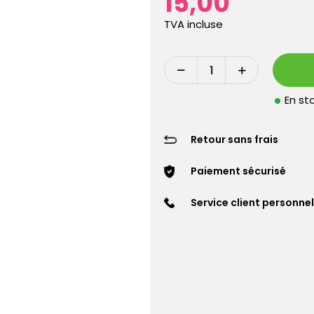
15,00
TVA incluse
En sto
Retour sans frais
Paiement sécurisé
Service client personnel