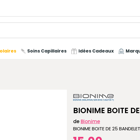
olaires
Soins Capillaires
Idées Cadeaux
Marq
BIONIME BOITE D
de
Bionime
BIONIME BOITE DE 25 BANDELE