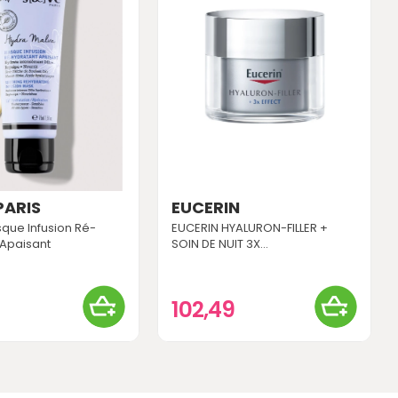
PARIS
EUCERIN
que Infusion Ré-
EUCERIN HYALURON-FILLER +
 Apaisant
SOIN DE NUIT 3X...
0
102,49