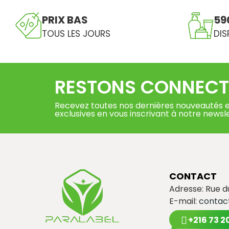
PRIX BAS
59
TOUS LES JOURS
DIS
RESTONS CONNECT
Recevez toutes nos dernières nouveautés e
exclusives en vous inscrivant à notre newsl
CONTACT
Adresse: Rue 
E-mail:
contac
+216 73 2