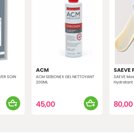
ACM
SAEVE 
ER SOIN
ACM SEBIONEX GEL NETTOYANT
SAEVE Mas
200ML
Hydratant
45,00
80,0