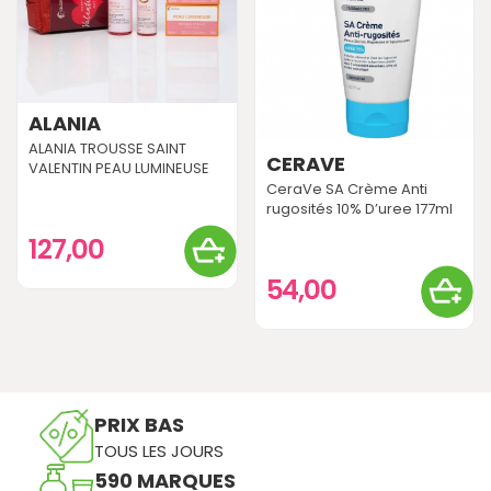
ALANIA
ALANIA TROUSSE SAINT
CERAVE
VALENTIN PEAU LUMINEUSE
CeraVe SA Crème Anti
rugosités 10% D’uree 177ml
127,00
54,00
PRIX BAS
TOUS LES JOURS
590 MARQUES