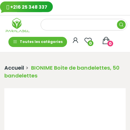
+216 25 348 337
Toutes les catégories
0
0
Accueil
BIONIME Boite de bandelettes, 50
bandelettes