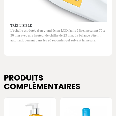
TRÈS LISIBLE
L'échelle est dotée d'un grand écran LCD facile à lire, mesurant 75 x
30 mm avec une hauteur de chiffre de 23 mm. La balance s'éteint
automatiquement dans les 20 secondes qui suivent la mesure.
PRODUITS
COMPLÉMENTAIRES