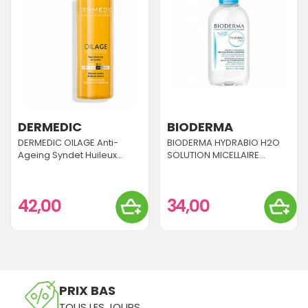
DERMEDIC
BIODERMA
DERMEDIC OILAGE Anti-
BIODERMA HYDRABIO H2O
Ageing Syndet Huileux...
SOLUTION MICELLAIRE...
42,00
34,00
PRIX BAS
TOUS LES JOURS