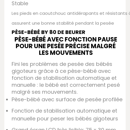
Stable
Les pieds en caoutchouc antidérapants et résistants à
assurent une bonne stabilité pendant la pesée
PÈSE-BÉBÉ BY 80 DE BEURER
PÈSE-BÉBÉ AVEC FONCTION PAUSE
POUR UNE PESÉE PRÉCISE MALGRÉ
LES MOUVEMENTS
Fini les problèmes de pesée des bébés
gigoteurs grâce à ce pèse-bébé avec
fonction de stabilisation automatique et
manuelle : le bébé est correctement pesé
malgré ses mouvements.
Pèse-bébé avec surface de pesée profilée
Fonction de stabilisation automatique et
manuelle pour peser les bébés gigoteurs
Grand écran LCD très lisible: 75 x 30 mm