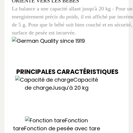
ORIENTÉ VERS LES BÉBÉS
La balance a une capacité allant jusqu'à 20 kg - Pour un
enregistrement précis du poids, il est affiché par incrém
de 5 g. Pour que le bébé soit bien couché et en sécurité,
surface de pesée est incurvée.
PRINCIPALES CARACTÉRISTIQUES
Capacité
de charge
Jusqu’à 20 kg
Fonction
tare
Fonction de pesée avec tare