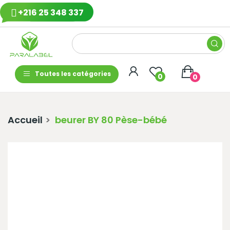
+216 25 348 337
Toutes les catégories
0
0
Accueil
beurer BY 80 Pèse-bébé