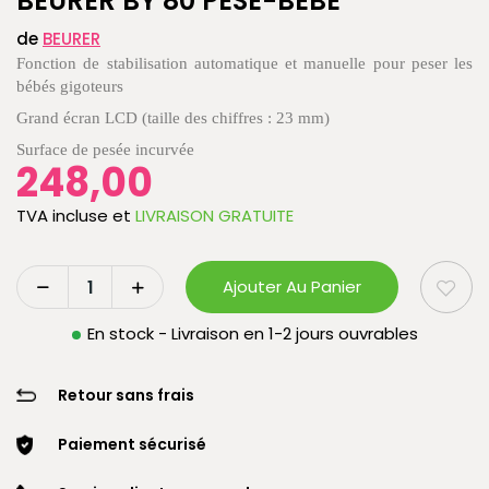
BEURER BY 80 PÈSE-BÉBÉ
de
BEURER
Fonction de stabilisation automatique et manuelle pour peser les
bébés gigoteurs
Grand écran LCD (taille des chiffres : 23 mm)
Surface de pesée incurvée
248,00
TVA incluse
et
LIVRAISON GRATUITE
Ajouter Au Panier
En stock - Livraison en 1-2 jours ouvrables
Retour sans frais
Paiement sécurisé