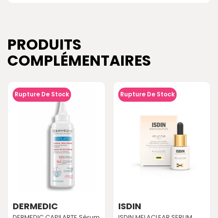
PRODUITS
COMPLÉMENTAIRES
Rupture De Stock
Rupture De Stock
DERMEDIC
ISDIN
DERMEDIC CAPILARTE Sérum
ISDIN MELACLEAR SERUM