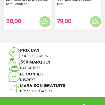
Stimulation et...
15ML
50,00
79,00
PRIX BAS
TOUS LES JOURS
590 MARQUES
DISPONIBLES
LE CONSEIL
D'EXPERT
LIVRAISON GRATUITE
DÈS 99 DT D'ACHAT