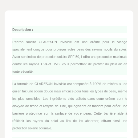
Description :
L'écran solaire CLARESUN Invisible est une crème pour le visage
spécialement conçue pour protéger votre peau des rayons nocifs du soleil.
Avec son indice de protection solaire SPF 50, il offre une protection maximale
contre les rayons UVA et UVB, vous permettant de profiter du plein air en
toute sécurité.
La formule de CLARESUN Invisible est composée à 100% de minéraux, ce
qui en fait une option douce mais efficace pour tous les types de peau, même
les plus sensibles. Les ingrédients clés utilisés dans cette crème sont le
dioxyde de titane et l'oxyde de zinc, qui agissent en tandem pour créer une
barrière protectrice sur la surface de votre peau. Cette barrière aide à
réfléchir les rayons du soleil au lieu de les absorber, offrant ainsi une
protection solaire optimale.