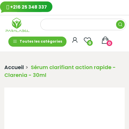
+216 25 348 337
Toutes les catégories
0
0
Accueil
Sérum clarifiant action rapide -
Clarenia - 30ml