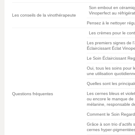
Son embout en céramique 
Vinoperfect au réfrigéra
Les conseils de la vinothérapeute
Pensez à le nettoyer rég
Les crèmes pour le cont
Les premiers signes de l’
Éclaircissant Éclat Vinope
Le Soin Éclaircissant Reg
Oui, tous les soins pour
une utilisation quotidien
Quelles sont les principa
Les cernes bleus et viole
Questions fréquentes
ou encore le manque de s
mélanine, responsable de 
Comment le Soin Regard É
Grâce à son trio d’actifs 
cernes hyper-pigmentées (