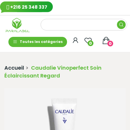
+216 25 348 337
Toutes les catégories
0
0
Accueil
Caudalie Vinoperfect Soin
Éclaircissant Regard