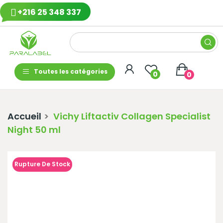
+216 25 348 337
Toutes les catégories
0
0
Accueil
Vichy Liftactiv Collagen Specialist
Night 50 ml
Rupture De Stock