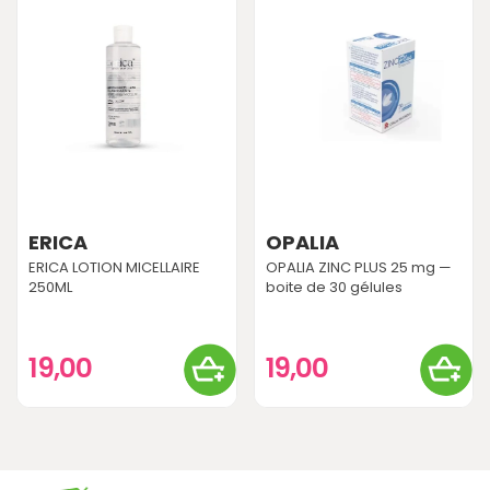
ERICA
OPALIA
ERICA LOTION MICELLAIRE
OPALIA ZINC PLUS 25 mg —
250ML
boite de 30 gélules
19,00
19,00