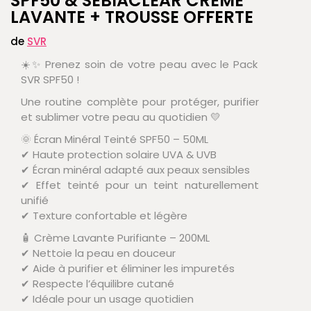
SPF50 & SEBIACLEAR CRÈME
LAVANTE + TROUSSE OFFERTE
de
SVR
☀️✨ Prenez soin de votre peau avec le Pack
SVR SPF50 !
Une routine complète pour protéger, purifier
et sublimer votre peau au quotidien 💛
🌞 Écran Minéral Teinté SPF50 – 50ML
✔ Haute protection solaire UVA & UVB
✔ Écran minéral adapté aux peaux sensibles
✔ Effet teinté pour un teint naturellement
unifié
✔ Texture confortable et légère
🧴 Crème Lavante Purifiante – 200ML
✔ Nettoie la peau en douceur
✔ Aide à purifier et éliminer les impuretés
✔ Respecte l’équilibre cutané
✔ Idéale pour un usage quotidien