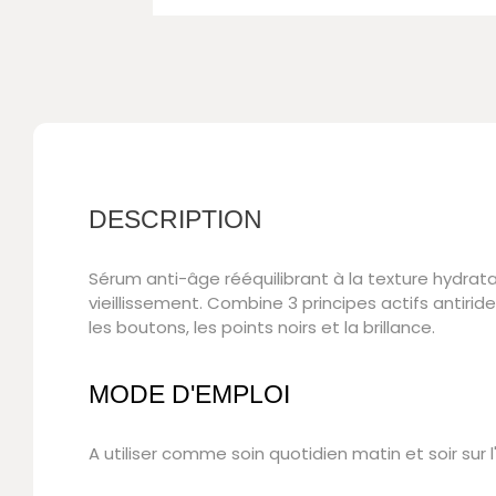
DESCRIPTION
Sérum anti-âge rééquilibrant à la texture hydratan
vieillissement. Combine 3 principes actifs antiride
les boutons, les points noirs et la brillance.
MODE D'EMPLOI
A utiliser comme soin quotidien matin et soir sur