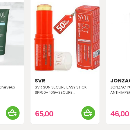
SVR
JONZA
Cheveux
SVR SUN SECURE EASY STICK
JONZAC PU
SPF50+ 10G+SECURE...
ANTI-IMPE
65,00
46,0