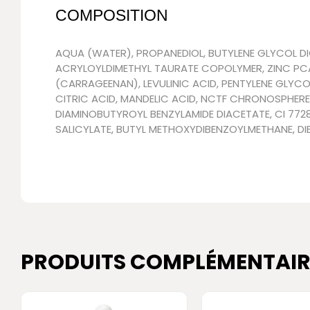
COMPOSITION
AQUA (WATER), PROPANEDIOL, BUTYLENE GLYCOL D
ACRYLOYLDIMETHYL TAURATE COPOLYMER, ZINC PCA
(CARRAGEENAN), LEVULINIC ACID, PENTYLENE GLYCO
CITRIC ACID, MANDELIC ACID, NCTF CHRONOSPHERE
DIAMINOBUTYROYL BENZYLAMIDE DIACETATE, CI 772
SALICYLATE, BUTYL METHOXYDIBENZOYLMETHANE, DI
PRODUITS COMPLÉMENTAIR