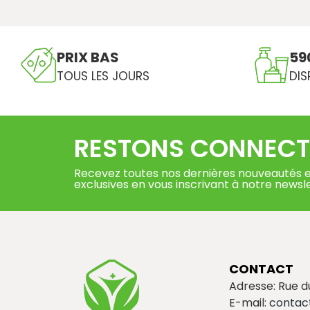
PRIX BAS
59
TOUS LES JOURS
DIS
RESTONS CONNECT
Recevez toutes nos dernières nouveautés e
exclusives en vous inscrivant à notre newsl
CONTACT
Adresse: Rue 
E-mail:
contac