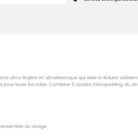
te ultra-légère et ultraélastique qui aide à réduire visiblem
s pour lisser les rides. Combine 5 acides micropeeling, du zin
 l'ensemble du visage.