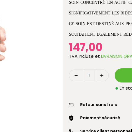
SOIN CONCENTRÉ EN ACTIF C
SIGNIFICATIVEMENT LES RIDE
CE SOIN EST DESTINÉ AUX PE
SOUHAITENT ÉGALEMENT RÉDUI
147,00
TVA incluse
et
LIVRAISON GRA
En sto
Retour sans frais
Paiement sécurisé
Service client personnel