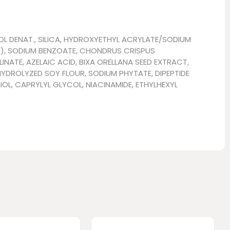
L DENAT., SILICA, HYDROXYETHYL ACRYLATE/SODIUM
E), SODIUM BENZOATE, CHONDRUS CRISPUS
NATE, AZELAIC ACID, BIXA ORELLANA SEED EXTRACT,
HYDROLYZED SOY FLOUR, SODIUM PHYTATE, DIPEPTIDE
OL, CAPRYLYL GLYCOL, NIACINAMIDE, ETHYLHEXYL