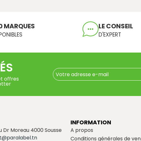
0 MARQUES
LE CONSEIL
PONIBLES
D'EXPERT
ÉS
t offres
etter
INFORMATION
du Dr Moreau 4000 Sousse
A propos
t@paralabel.tn
Conditions générales de ven