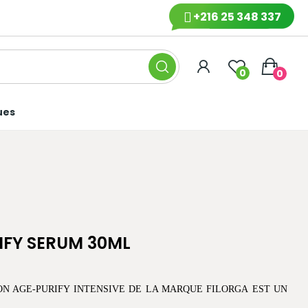
+216 25 348 337
0
0
ues
IFY SERUM 30ML
N AGE-PURIFY INTENSIVE DE LA MARQUE FILORGA EST UN