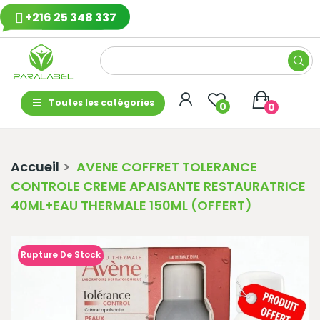
+216 25 348 337
Toutes les catégories
0
0
Accueil
AVENE COFFRET TOLERANCE
CONTROLE CREME APAISANTE RESTAURATRICE
40ML+EAU THERMALE 150ML (OFFERT)
Rupture De Stock