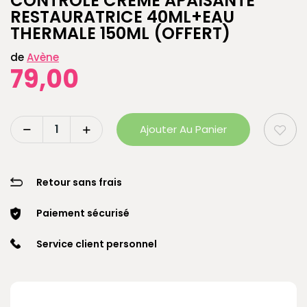
CONTROLE CREME APAISANTE
RESTAURATRICE 40ML+EAU
THERMALE 150ML (OFFERT)
de
Avène
79,00
Ajouter Au Panier
Retour sans frais
Paiement sécurisé
Service client personnel