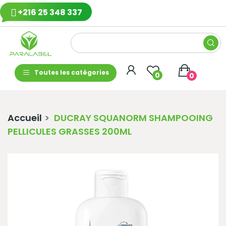
+216 25 348 337
Toutes les catégories
0
0
Accueil
DUCRAY SQUANORM SHAMPOOING
PELLICULES GRASSES 200ML