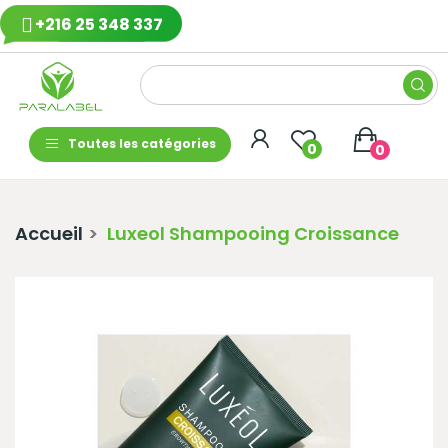
+216 25 348 337
Toutes les catégories
0
0
Accueil
Luxeol Shampooing Croissance