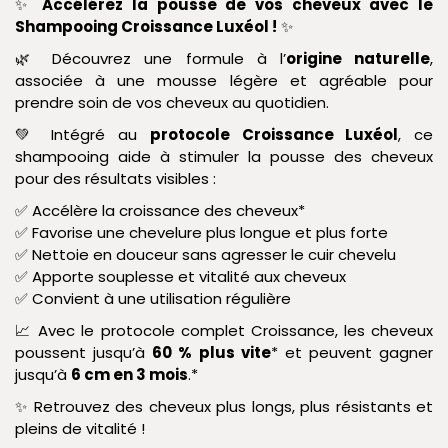
✨
Accélérez la pousse de vos cheveux avec le
Shampooing Croissance Luxéol !
✨
🌿 Découvrez une formule à l’
origine naturelle
,
associée à une mousse légère et agréable pour
prendre soin de vos cheveux au quotidien.
💚 Intégré au
protocole Croissance Luxéol
, ce
shampooing aide à stimuler la pousse des cheveux
pour des résultats visibles :
✅ Accélère la croissance des cheveux*
✅ Favorise une chevelure plus longue et plus forte
✅ Nettoie en douceur sans agresser le cuir chevelu
✅ Apporte souplesse et vitalité aux cheveux
✅ Convient à une utilisation régulière
📈 Avec le protocole complet Croissance, les cheveux
poussent jusqu’à
60 % plus vite
* et peuvent gagner
jusqu’à
6 cm en 3 mois
.*
✨ Retrouvez des cheveux plus longs, plus résistants et
pleins de vitalité !