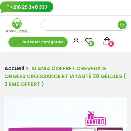
+216 25 348 337
Toutes les catégories
0
0
Accueil
ALANIA COFFRET CHEVEUX &
ONGLES CROISSANCE ET VITALITÉ 30 GÉLULES (
3 EME OFFERT )