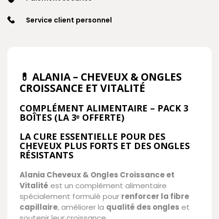
Service client personnel
💊 ALANIA – CHEVEUX & ONGLES
CROISSANCE ET VITALITÉ
COMPLÉMENT ALIMENTAIRE –
PACK 3
BOÎTES (LA 3ᵉ OFFERTE)
LA CURE ESSENTIELLE POUR DES
CHEVEUX PLUS FORTS ET DES ONGLES
RÉSISTANTS
Alania Cheveux & Ongles Croissance et
Vitalité
est un complément alimentaire
spécialement formulé pour
renforcer la fibre
capillaire
, améliorer la
qualité des ongles
et
soutenir leur croissance.