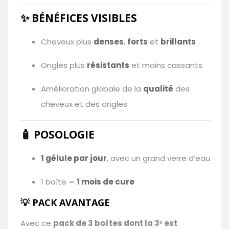
✨ BÉNÉFICES VISIBLES
Cheveux plus
denses
,
forts
et
brillants
Ongles plus
résistants
et moins cassants
Amélioration globale de la
qualité
des
cheveux et des ongles
🧴 POSOLOGIE
1 gélule par jour
, avec un grand verre d’eau
1 boîte =
1 mois de cure
💡 PACK AVANTAGE
Avec ce
pack de 3 boîtes dont la 3ᵉ est