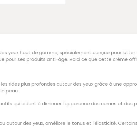
es yeux haut de gamme, spécialement conçue pour lutter co
ue pour ses produits anti-âge. Voici ce que cette crème offr
s et les rides plus profondes autour des yeux grâce à une appro
 la peau.
 actifs qui aident à diminuer l'apparence des cernes et de
eau autour des yeux, améliore le tonus et l'élasticité. Certai