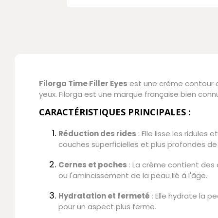
Filorga Time Filler Eyes
est une crème contour d
yeux. Filorga est une marque française bien conn
CARACTÉRISTIQUES PRINCIPALES :
Réduction des rides
: Elle lisse les ridule
couches superficielles et plus profondes de
Cernes et poches
: La crème contient des
ou l'amincissement de la peau lié à l'âge.
Hydratation et fermeté
: Elle hydrate la p
pour un aspect plus ferme.