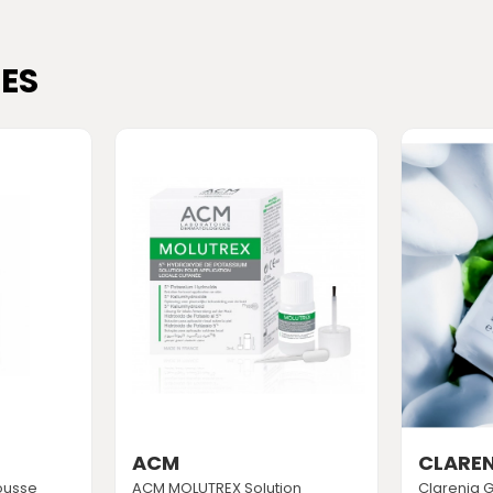
ES
ACM
CLAREN
ousse
ACM MOLUTREX Solution
Clarenia 