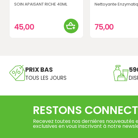
SOIN APAISANT RICHE 40ML
Nettoyante Enzymatiqu
45,00
75,00
PRIX BAS
59
TOUS LES JOURS
DIS
RESTONS CONNECT
Recevez toutes nos dernières nouveautés e
exclusives en vous inscrivant à notre newsl