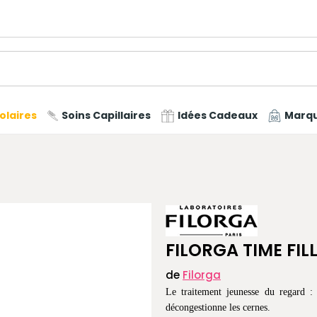
olaires
Soins Capillaires
Idées Cadeaux
Marq
FILORGA TIME FILL
de
Filorga
Le traitement jeunesse du regard : i
décongestionne les cernes.