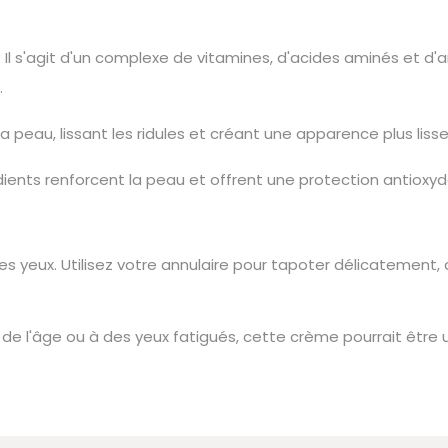
: Il s'agit d'un complexe de vitamines, d'acides aminés et d
.
 la peau, lissant les ridules et créant une apparence plus lisse
dients renforcent la peau et offrent une protection antioxy
 des yeux. Utilisez votre annulaire pour tapoter délicatement,
de l'âge ou à des yeux fatigués, cette crème pourrait être un