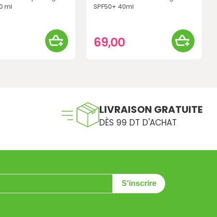
30 ml
SPF50+ 40ml
0
69,00
LIVRAISON GRATUITE
DÈS 99 DT D'ACHAT
S'inscrire