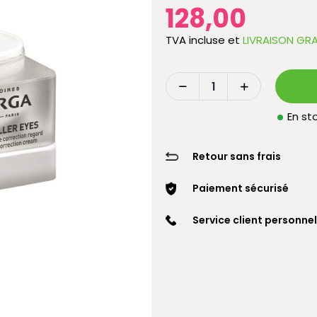
128,00
TVA incluse
et
LIVRAISON GRA
En sto
Retour sans frais
Paiement sécurisé
Service client personnel