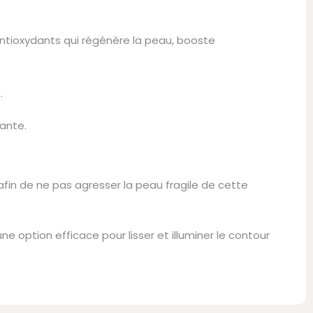
'antioxydants qui régénère la peau, booste
.
dante.
 afin de ne pas agresser la peau fragile de cette
e option efficace pour lisser et illuminer le contour