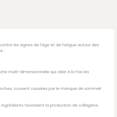
ntre les signes de l'âge et de fatigue autour des
e :
che multi-dimensionnelle qui cible à la fois les
s poches, souvent causées par le manque de sommeil
ns ingrédients favorisent la production de collagène,