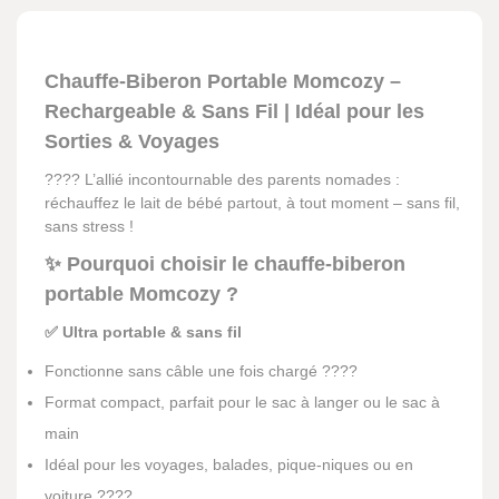
Chauffe-Biberon Portable Momcozy –
Rechargeable & Sans Fil | Idéal pour les
Sorties & Voyages
???? L’allié incontournable des parents nomades :
réchauffez le lait de bébé partout, à tout moment – sans fil,
sans stress !
✨ Pourquoi choisir le chauffe-biberon
portable Momcozy ?
✅ Ultra portable & sans fil
Fonctionne sans câble une fois chargé ????
Format compact, parfait pour le sac à langer ou le sac à
main
Idéal pour les voyages, balades, pique-niques ou en
voiture ????