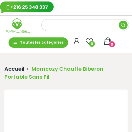
+216 25 348 337
Toutes les catégories
0
0
Accueil
Momcozy Chauffe Biberon
Portable Sans Fil