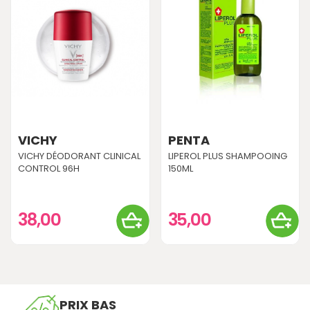
VICHY
PENTA
VICHY DÉODORANT CLINICAL
LIPEROL PLUS SHAMPOOING
CONTROL 96H
150ML
38,00
35,00
PRIX BAS