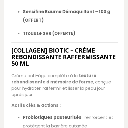
Sensifine Baume Démaquillant – 100 g
(OFFERT)
Trousse SVR (OFFERTE)
[COLLAGEN] BIOTIC – CRÈME
REBONDISSANTE RAFFERMISSANTE
50 ML
Crème anti-âge complète à la
texture
rebondissante à mémoire de forme
, conçue
pour hydrater, raffermir et lisser la peau jour
après jour.
Actifs clés & actions :
Probiotiques pasteurisés
: renforcent et
protègent la barrière cutanée