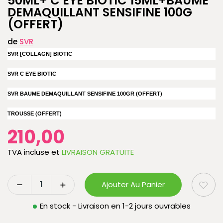
50ML+ C EYE BIOTIC 15ML+BAUME
DEMAQUILLANT SENSIFINE 100G
(OFFERT)
de
SVR
SVR [COLLAGN] BIOTIC
SVR C EYE BIOTIC
SVR BAUME DEMAQUILLANT SENSIFINE 100GR (OFFERT)
TROUSSE (OFFERT)
210,00
TVA incluse
et
LIVRAISON GRATUITE
Ajouter Au Panier
En stock - Livraison en 1-2 jours ouvrables