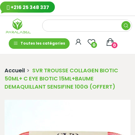
+216 25 348 337
Toutes les catégories
0
0
Accueil
SVR TROUSSE COLLAGEN BIOTIC
50ML+ C EYE BIOTIC 15ML+BAUME
DEMAQUILLANT SENSIFINE 100G (OFFERT)