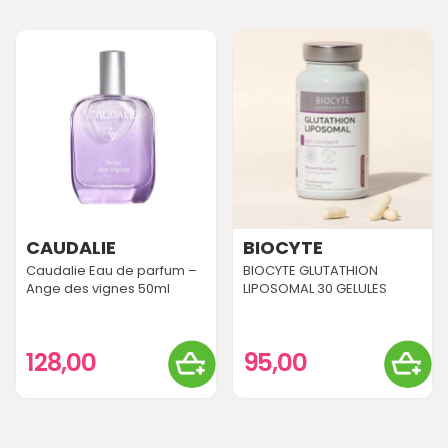
CAUDALIE
BIOCYTE
Caudalie Eau de parfum –
BIOCYTE GLUTATHION
Ange des vignes 50ml
LIPOSOMAL 30 GELULES
128,00
95,00