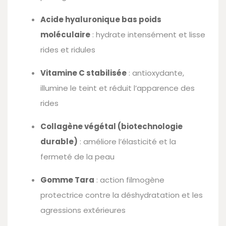
Acide hyaluronique bas poids
moléculaire
: hydrate intensément et lisse
rides et ridules
Vitamine C stabilisée
: antioxydante,
illumine le teint et réduit l’apparence des
rides
Collagène végétal (biotechnologie
durable)
: améliore l’élasticité et la
fermeté de la peau
Gomme Tara
: action filmogène
protectrice contre la déshydratation et les
agressions extérieures