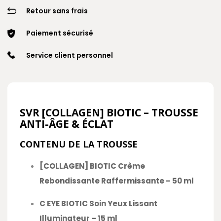
Retour sans frais
Paiement sécurisé
Service client personnel
SVR [COLLAGEN] BIOTIC – TROUSSE
ANTI-ÂGE & ÉCLAT
CONTENU DE LA TROUSSE
[COLLAGEN] BIOTIC Crème
Rebondissante Raffermissante – 50 ml
C EYE BIOTIC Soin Yeux Lissant
Illuminateur – 15 ml