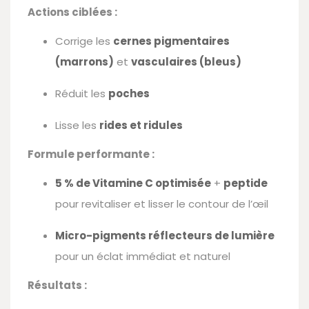
Actions ciblées :
Corrige les
cernes pigmentaires
(marrons)
et
vasculaires (bleus)
Réduit les
poches
Lisse les
rides et ridules
Formule performante :
5 % de Vitamine C optimisée
+
peptide
pour revitaliser et lisser le contour de l’œil
Micro-pigments réflecteurs de lumière
pour un éclat immédiat et naturel
Résultats :