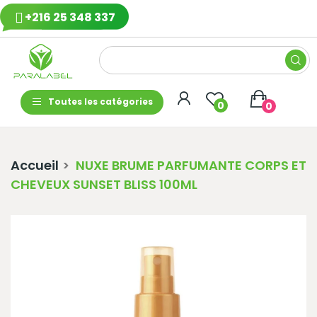
+216 25 348 337
Toutes les catégories
0
0
Accueil
NUXE BRUME PARFUMANTE CORPS ET
CHEVEUX SUNSET BLISS 100ML