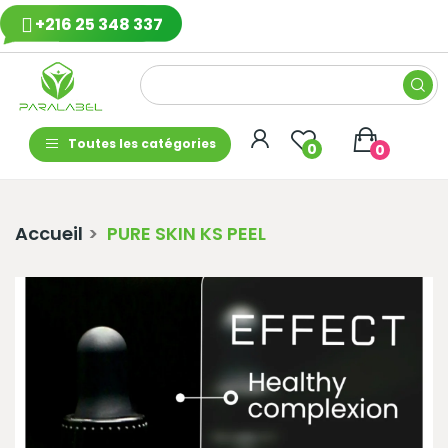
+216 25 348 337
Toutes les catégories
0
0
Accueil
PURE SKIN KS PEEL