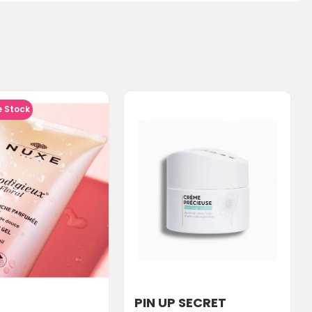
e Stock
PIN UP SECRET