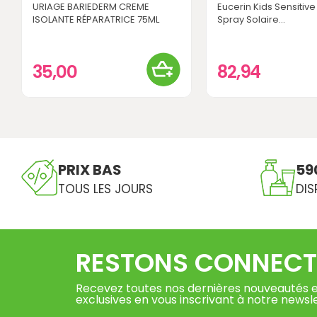
URIAGE BARIEDERM CREME
Eucerin Kids Sensitive
ISOLANTE RÉPARATRICE 75ML
Spray Solaire...
35,00
82,94
PRIX BAS
59
TOUS LES JOURS
DIS
RESTONS CONNECT
Recevez toutes nos dernières nouveautés e
exclusives en vous inscrivant à notre newsl