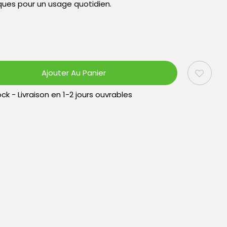
ques pour un usage quotidien.
Ajouter Au Panier
ck - Livraison en 1-2 jours ouvrables