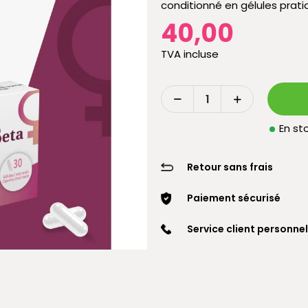
conditionné en gélules prati
40,00
TVA incluse
En sto
Retour sans frais
Paiement sécurisé
Service client personnel