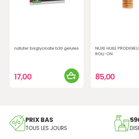
natufer bisglycinate b30 gelules
NUXE HUILE PRODIGIE
ROLL-ON
17,00
85,00
PRIX BAS
59
TOUS LES JOURS
DIS