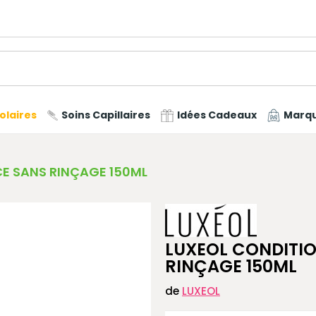
olaires
Soins Capillaires
Idées Cadeaux
Marq
E SANS RINÇAGE 150ML
LUXEOL CONDITI
RINÇAGE 150ML
de
LUXEOL