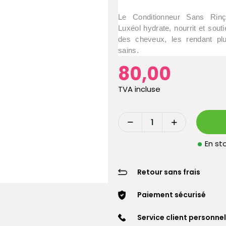
Le Conditionneur Sans Rin
Luxéol hydrate, nourrit et sout
des cheveux, les rendant pl
sains.
80,00
TVA incluse
En sto
Retour sans frais
Paiement sécurisé
Service client personnel