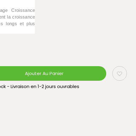
çage Croissance
ient la croissance
us longs et plus
Ajouter Au Panier
ck - Livraison en 1-2 jours ouvrables