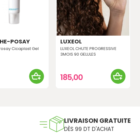
CHE-POSAY
LUXEOL
Posay Cicaplast Gel
LUXEOL CHUTE PROGRESSIVE
3MOIS 90 GELULES
0
185,00
LIVRAISON GRATUITE
DÈS 99 DT D'ACHAT