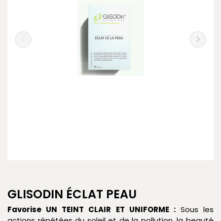
GLISODIN ÉCLAT PEAU
Favorise UN TEINT CLAIR ET UNIFORME :
Sous les
actions répétées du soleil et de la pollution, la beauté