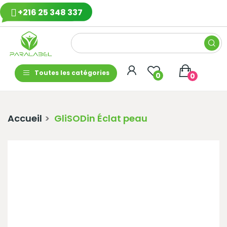
+216 25 348 337
Toutes les catégories
0
0
Accueil
GliSODin Éclat peau