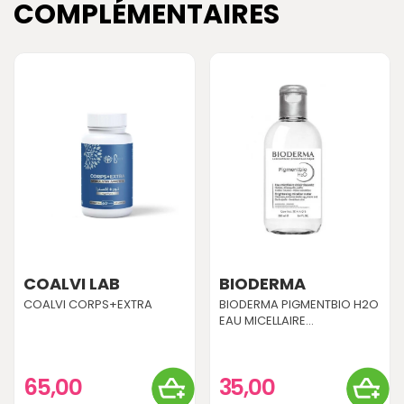
COMPLÉMENTAIRES
COALVI LAB
BIODERMA
COALVI CORPS+EXTRA
BIODERMA PIGMENTBIO H2O
EAU MICELLAIRE...
65,00
35,00