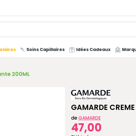
olaires
Soins Capillaires
Idées Cadeaux
Marq
ante 200ML
GAMARDE CREME 
de
GAMARDE
47,00