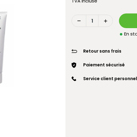
TVA incluse
En sto
Retour sans frais
Paiement sécurisé
Service client personnel