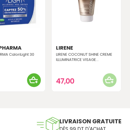
 PHARMA
LIRENE
RMA CaloriLight 30
LIRENE COCONUT SHINE CREME
ILLUMINATRICE VISAGE...
47,00
LIVRAISON GRATUITE
DÈS 99 DT D'ACHAT