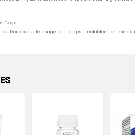
et Corps.
e Douche sur le visage et le corps préalablement humidifi
ES