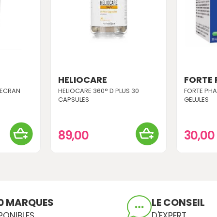
HELIOCARE
FORTE
 ECRAN
HELIOCARE 360° D PLUS 30
FORTE PHA
.
CAPSULES
GELULES
89,00
30,00
0 MARQUES
LE CONSEIL
PONIBLES
D'EXPERT