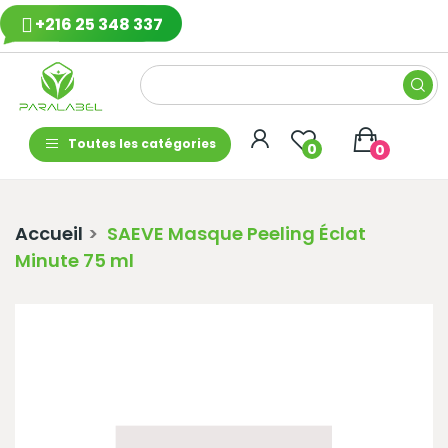
+216 25 348 337
Toutes les catégories
0
0
Accueil
SAEVE Masque Peeling Éclat
Minute 75 ml