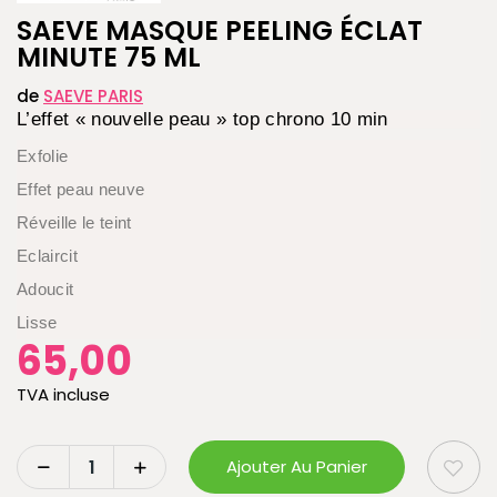
SAEVE MASQUE PEELING ÉCLAT
MINUTE 75 ML
de
SAEVE PARIS
L’effet « nouvelle peau » top chrono 10 min
Exfolie
Effet peau neuve
Réveille le teint
Eclaircit
Adoucit
Lisse
65,00
TVA incluse
Ajouter Au Panier