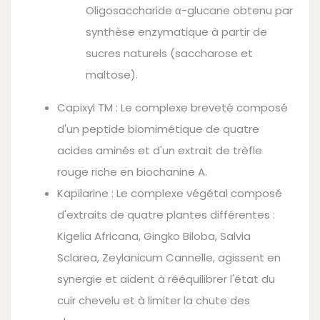
Oligosaccharide α-glucane obtenu par
synthèse enzymatique à partir de
sucres naturels (saccharose et
maltose).
Capixyl TM : Le complexe breveté composé
d'un peptide biomimétique de quatre
acides aminés et d'un extrait de trèfle
rouge riche en biochanine A.
Kapilarine : Le complexe végétal composé
d'extraits de quatre plantes différentes :
Kigelia Africana, Gingko Biloba, Salvia
Sclarea, Zeylanicum Cannelle, agissent en
synergie et aident à rééquilibrer l'état du
cuir chevelu et à limiter la chute des