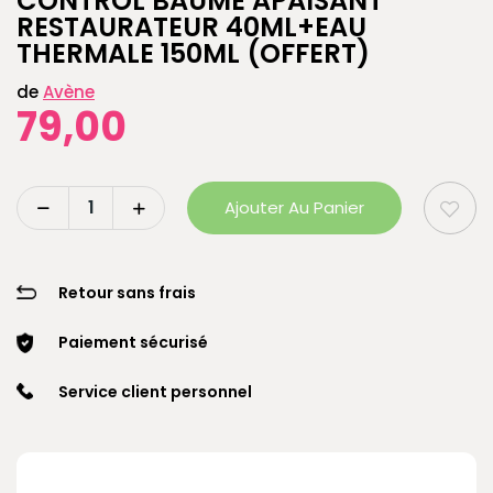
CONTROL BAUME APAISANT
RESTAURATEUR 40ML+EAU
THERMALE 150ML (OFFERT)
de
Avène
79,00
Ajouter Au Panier
Retour sans frais
Paiement sécurisé
Service client personnel