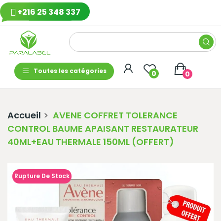
+216 25 348 337
Toutes les catégories
0
0
Accueil
AVENE COFFRET TOLERANCE
CONTROL BAUME APAISANT RESTAURATEUR
40ML+EAU THERMALE 150ML (OFFERT)
Rupture De Stock