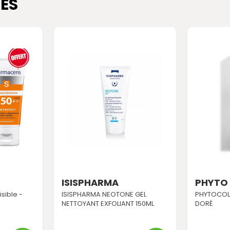
ES
ISISPHARMA
PHYTO
isible -
ISISPHARMA NEOTONE GEL
PHYTOCOLO
NETTOYANT EXFOLIANT 150ML
DORÉ