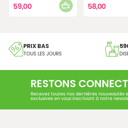
59,00
58,00
PRIX BAS
59
TOUS LES JOURS
DIS
RESTONS CONNECT
Recevez toutes nos dernières nouveautés e
exclusives en vous inscrivant à notre newsl