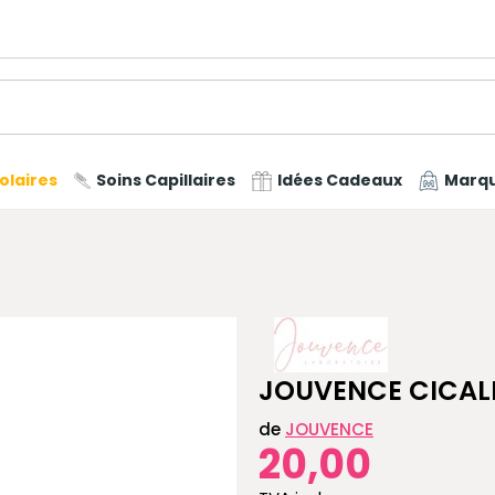
olaires
Soins Capillaires
Idées Cadeaux
Marq
JOUVENCE CICA
de
JOUVENCE
20,00