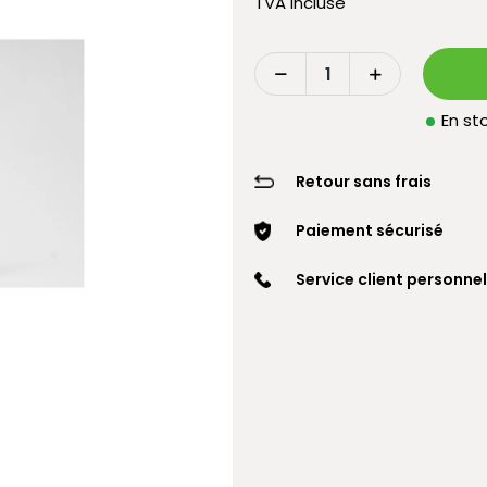
TVA incluse
En sto
Retour sans frais
Paiement sécurisé
Service client personnel