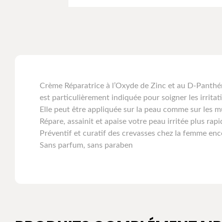
Crème Réparatrice à l’Oxyde de Zinc et au D-Panthé
est particulièrement indiquée pour soigner les irrita
Elle peut être appliquée sur la peau comme sur les 
Répare, assainit et apaise votre peau irritée plus rap
Préventif et curatif des crevasses chez la femme ence
Sans parfum, sans paraben