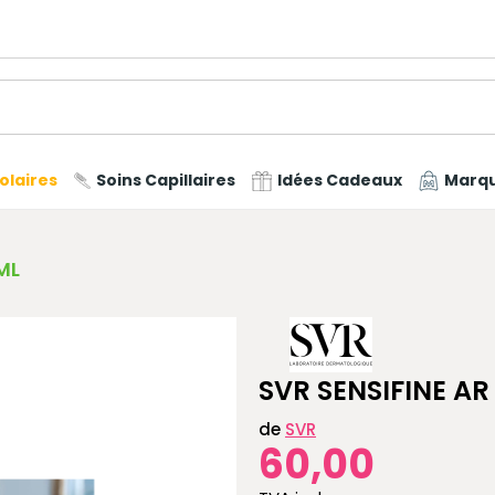
olaires
Soins Capillaires
Idées Cadeaux
Marq
ML
SVR SENSIFINE A
de
SVR
60,00