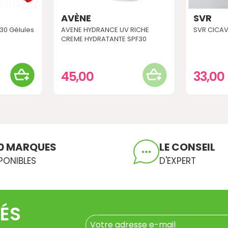
AVÈNE
SVR
 30 Gélules
AVENE HYDRANCE UV RICHE
SVR CICAV
CREME HYDRATANTE SPF30
45,00
33,00
0 MARQUES
LE CONSEIL
PONIBLES
D'EXPERT
ÉS