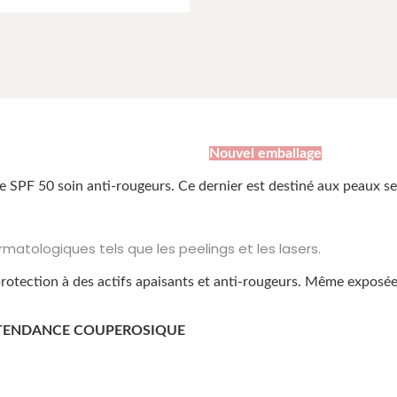
Crème SPF50+
Nouvel emballage
PF 50 soin anti-rougeurs. Ce dernier est destiné aux peaux sens
tologiques tels que les peelings et les lasers.
otection à des actifs apaisants et anti-rougeurs. Même exposée
A TENDANCE COUPEROSIQUE