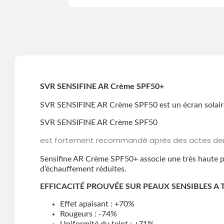
SVR SENSIFINE AR 
SVR SENSIFINE AR Crème SPF50 est un écran solaire S
SVR SENSIFINE AR Crème SPF50
est fortement recommandé après des actes derma
Sensifine AR Crème SPF50+ associe une très haute pr
d’échauffement réduites.
EFFICACITÉ PROUVÉE SUR PEAUX SENSIBLES 
Effet apaisant : +70%
Rougeurs : -74%
Uniformité du teint : +71%