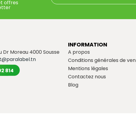
t offres
etter
INFORMATION
du Dr Moreau 4000 Sousse
A propos
t@paralabel.tn
Conditions générales de ven
Mentions légales
02 814
Contactez nous
Blog