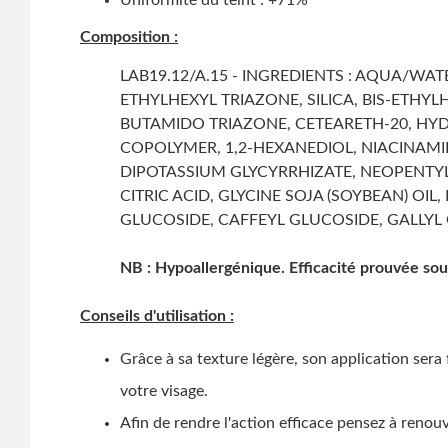
Composition :
LAB19.12/A.15 - INGREDIENTS : AQUA/W
ETHYLHEXYL TRIAZONE, SILICA, BIS-ETH
BUTAMIDO TRIAZONE, CETEARETH-20, HYD
COPOLYMER, 1,2-HEXANEDIOL, NIACINAM
DIPOTASSIUM GLYCYRRHIZATE, NEOPENTY
CITRIC ACID, GLYCINE SOJA (SOYBEAN) OI
GLUCOSIDE, CAFFEYL GLUCOSIDE, GALLYL
NB :
Hypoallergénique. Efficacité prouvée so
Conseils d'utilisation :
Grâce à sa texture légère, son application ser
votre visage.
Afin de rendre l'action efficace pensez à renouv