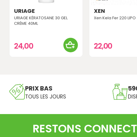
URIAGE
XEN
URIAGE KÉRATOSANE 30 GEL
Xen Kela Fer 220 LIPO
CRÈME 40ML
24,00
22,00
PRIX BAS
59
TOUS LES JOURS
DIS
RESTONS CONNECT