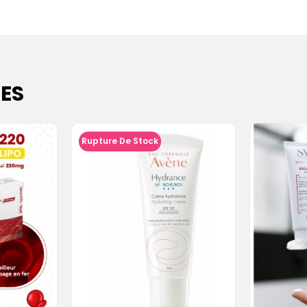
ES
Rupture De Stock