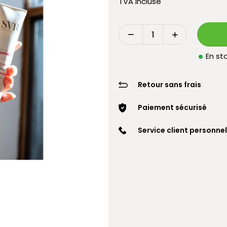
TVA incluse
En sto
Retour sans frais
Paiement sécurisé
Service client personnel