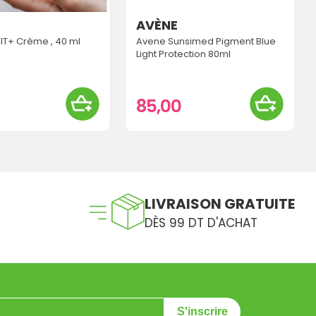
AVÈNE
IT+ Crème , 40 ml
Avene Sunsimed Pigment Blue
Light Protection 80ml
85,00
LIVRAISON GRATUITE
DÈS 99 DT D'ACHAT
S'inscrire