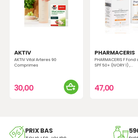
AKTIV
PHARMACERIS
AKTIV Vital Arteres 90
PHARMACERIS F Fond d
Comprimes
SPF 50+ (IVORY 1) ,...
30,00
47,00
PRIX BAS
59