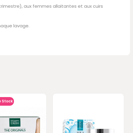
rimestre), aux femmes allaitantes et aux cuirs
chaque lavage.
e Stock