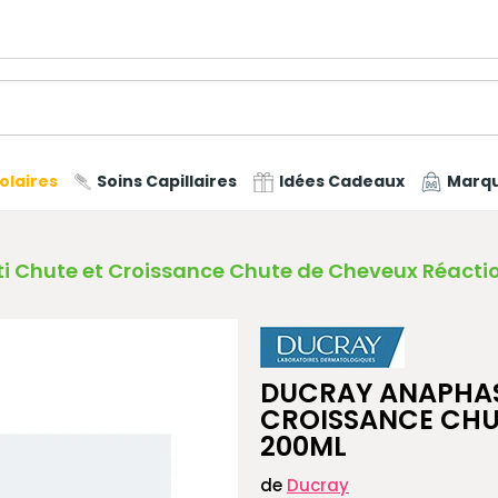
olaires
Soins Capillaires
Idées Cadeaux
Marq
Chute et Croissance Chute de Cheveux Réactio
DUCRAY ANAPHAS
CROISSANCE CHU
200ML
de
Ducray