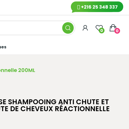
+216 25 348 337
0
0
ues
nnelle 200ML
E SHAMPOOING ANTI CHUTE ET
TE DE CHEVEUX RÉACTIONNELLE