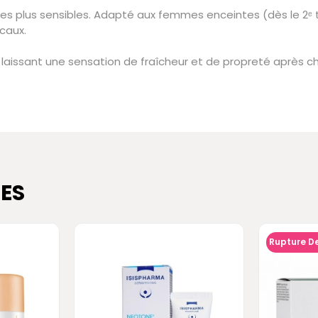
les plus sensibles. Adapté aux femmes enceintes (dès le 2ᵉ t
caux.
e, laissant une sensation de fraîcheur et de propreté après 
ES
Rupture D