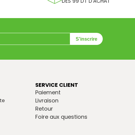
DÈS 99 DT D'ACHAT
S'inscrire
SERVICE CLIENT
Paiement
Livraison
te
Retour
Foire aux questions