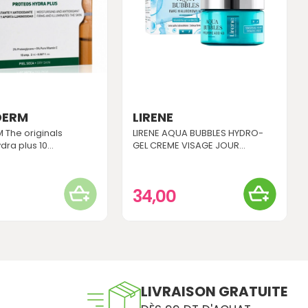
DERM
LIRENE
 The originals
LIRENE AQUA BUBBLES HYDRO-
ra plus 10...
GEL CREME VISAGE JOUR...
34,00
LIVRAISON GRATUITE