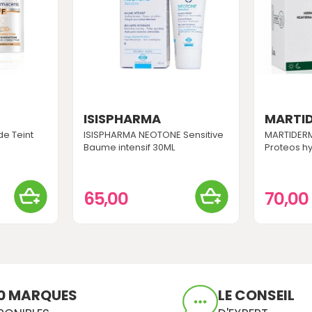
ISISPHARMA
MARTI
e Teint
ISISPHARMA NEOTONE Sensitive
MARTIDERM
Baume intensif 30ML
Proteos hyd
65,00
70,00
0 MARQUES
LE CONSEIL