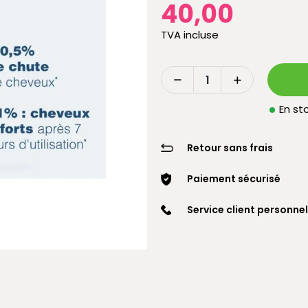
40,00
TVA incluse
En sto
Retour sans frais
Paiement sécurisé
Service client personnel