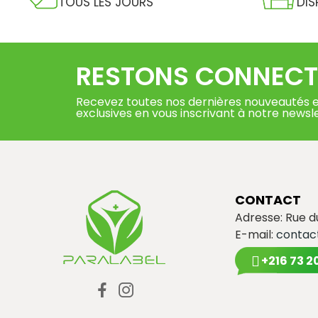
TOUS LES JOURS
DIS
RESTONS CONNECT
Recevez toutes nos dernières nouveautés e
exclusives en vous inscrivant à notre newsl
CONTACT
Adresse: Rue 
E-mail:
contac
+216 73 2