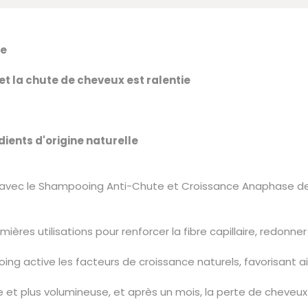
le
et la chute de cheveux est ralentie
ients d'origine naturelle
 avec le Shampooing Anti-Chute et Croissance Anaphase de 
ières utilisations pour renforcer la fibre capillaire, redonn
g active les facteurs de croissance naturels, favorisant ains
 et plus volumineuse, et après un mois, la perte de cheveux 