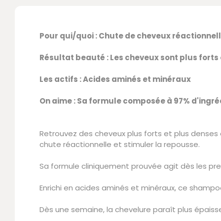
Pour qui/quoi : Chute de cheveux réactionnel
Résultat beauté : Les cheveux sont plus forts 
Les actifs : Acides aminés et minéraux
On aime : Sa formule composée à 97% d'ingréd
Retrouvez des cheveux plus forts et plus denses
chute réactionnelle et stimuler la repousse.
Sa formule cliniquement prouvée agit dès les prem
Enrichi en acides aminés et minéraux, ce shampooin
Dès une semaine, la chevelure paraît plus épaisse