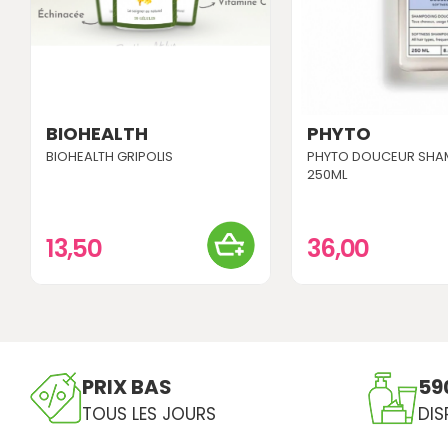
BIOHEALTH
PHYTO
BIOHEALTH GRIPOLIS
PHYTO DOUCEUR SH
250ML
13,50
36,00
PRIX BAS
59
TOUS LES JOURS
DIS