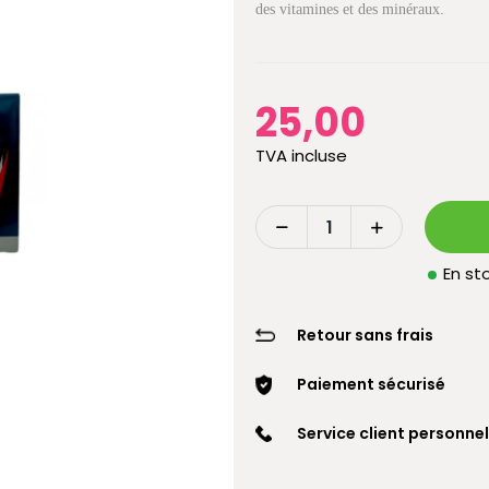
des vitamines et des minéraux.
25,00
TVA incluse
En sto
Retour sans frais
Paiement sécurisé
Service client personnel