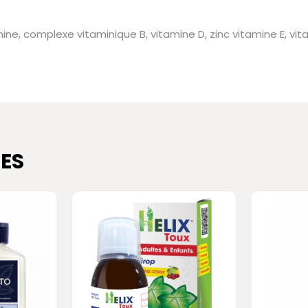
ne, complexe vitaminique B, vitamine D, zinc vitamine E, vit
ES