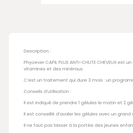
Description :
Phyoever CAPIL PLUS ANTI-CHUTE CHEVEUX est un 
vitamines et des minéraux.
C’est un traitement qui dure 3 mois : un programm
Conseils d’utilisation :
Il est indiqué de prendre 1 gélules le matin et 2 
Il est conseillé d’avaler les gélules avec un gran
Il ne faut pas laisser à la portée des jeunes enfa