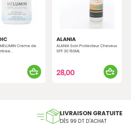
DIC
ALANIA
 MELUMIN Creme de
ALANIA Soin Protecteur Cheveux
ntree...
SPF 30 150ML
0
28,00
LIVRAISON GRATUITE
DÈS 99 DT D'ACHAT