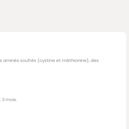
aminés soufrés (cystine et méthionine), des
t 3 mois.