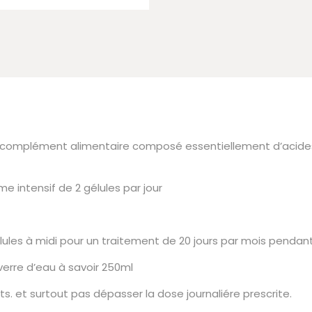
complément alimentaire composé essentiellement d’acides 
e intensif de 2 gélules par jour
gélules à midi pour un traitement de 20 jours par mois pendan
d verre d’eau à savoir 250ml
nts. et surtout pas dépasser la dose journaliére prescrite.