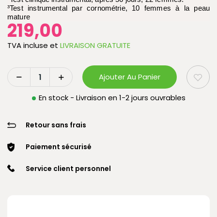
³
Test instrumental par cornométrie, 10 femmes à la peau
mature
219,00
TVA incluse
et
LIVRAISON GRATUITE
Ajouter Au Panier
En stock - Livraison en 1-2 jours ouvrables
Retour sans frais
Paiement sécurisé
Service client personnel