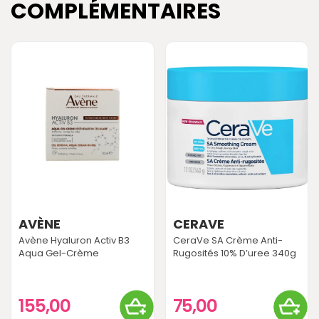
COMPLÉMENTAIRES
AVÈNE
CERAVE
Avène Hyaluron Activ B3
CeraVe SA Crème Anti-
Aqua Gel-Crème
Rugosités 10% D’uree 340g
155,00
75,00