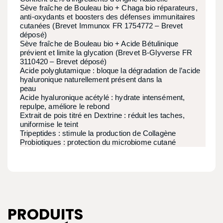
Sève fraîche de Bouleau bio + Chaga bio réparateurs,
anti-oxydants et boosters des défenses immunitaires
cutanées (Brevet Immunox FR 1754772 – Brevet
déposé)
Sève fraîche de Bouleau bio + Acide Bétulinique
prévient et limite la glycation (Brevet B-Glyverse FR
3110420 – Brevet déposé)
Acide polyglutamique : bloque la dégradation de l’acide
hyaluronique naturellement présent dans la
peau
Acide hyaluronique acétylé : hydrate intensément,
repulpe, améliore le rebond
Extrait de pois titré en Dextrine : réduit les taches,
uniformise le teint
Tripeptides : stimule la production de Collagène
Probiotiques : protection du microbiome cutané
PRODUITS