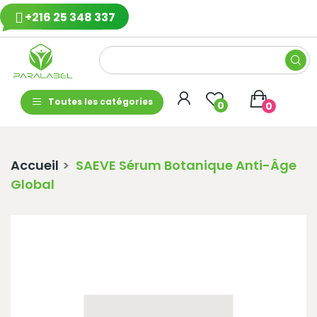
+216 25 348 337
Toutes les catégories
0
0
Accueil
SAEVE Sérum Botanique Anti-Âge
Global