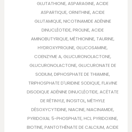
GLUTATHIONE, ASPARAGINE, ACIDE
ASPARTIQUE, ORNITHINE, ACIDE
GLUTAMIQUE, NICOTINAMIDE ADÉNINE
DINUCLÉOTIDE, PROLINE, ACIDE
AMINOBUTYRIQUE, MÉTHIONINE, TAURINE,
HYDROXYPROLINE, GLUCOSAMINE,
COENZYME A, GLUCURONOLACTONE,
GLUCURONOLACTONE, GLUCURONATE DE
SODIUM, DIPHOSPHATE DE THIAMINE,
TRIPHOSPHATE D'URIDINE SODIQUE, FLAVINE
DISODIQUE ADÉNINE DINUCLÉOTIDE, ACÉTATE
DE RÉTINYLE, INOSITOL, MÉTHYLE
DÉSOXYCYTIDINE, NIACINE, NIACINAMIDE,
PYRIDOXAL 5-PHOSPHATE, HCL PYRIDOXINE,
BIOTINE, PANTOTHÉNATE DE CALCIUM, ACIDE