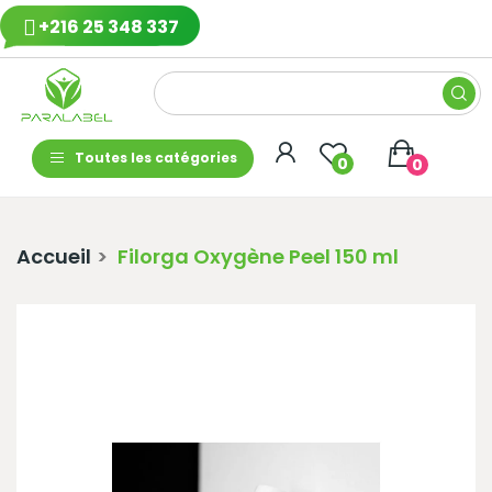
+216 25 348 337
Toutes les catégories
0
0
Accueil
Filorga Oxygène Peel 150 ml