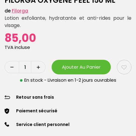
FILORGA OXYGÈNE PEEL 150 ML
de
Filorga
Lotion exfoliante, hydratante et anti-rides pour le
visage.
85,00
TVA incluse
Ajouter Au Panier
En stock - Livraison en 1-2 jours ouvrables
Retour sans frais
Paiement sécurisé
Service client personnel