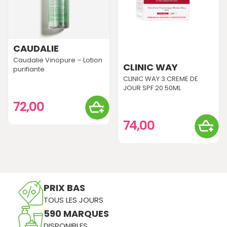
CAUDALIE
Caudalie Vinopure – Lotion
CLINIC WAY
purifiante
CLINIC WAY 3 CREME DE
JOUR SPF 20 50ML
72,00
74,00
PRIX BAS
TOUS LES JOURS
590 MARQUES
DISPONIBLES