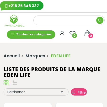
+216 25 348 337
Toutes les catégories
0
0
Accueil
Marques
EDEN LIFE
LISTE DES PRODUITS DE LA MARQUE
EDEN LIFE

Pertinence
Filtrer