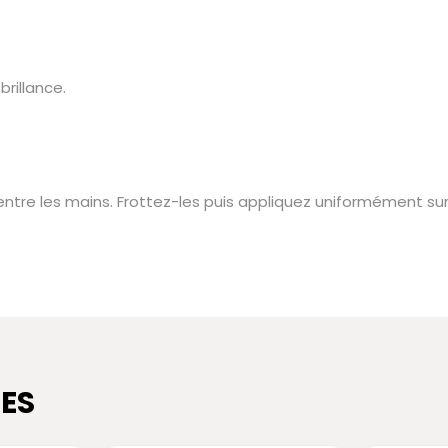
rillance.
e les mains. Frottez-les puis appliquez uniformément sur
ES