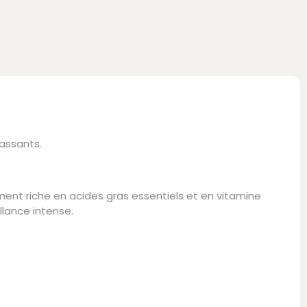
assants.
ement riche en acides gras essentiels et en vitamine
llance intense.