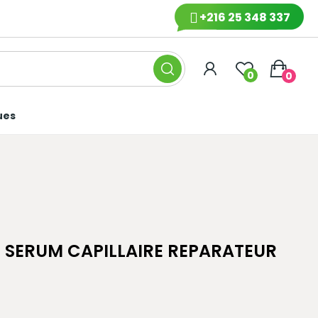
+216 25 348 337
0
0
ues
 SERUM CAPILLAIRE REPARATEUR