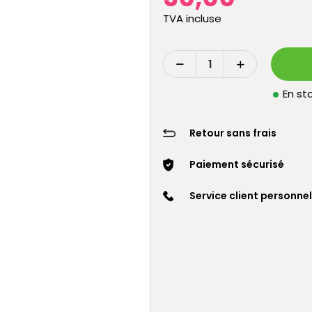
TVA incluse
En sto
Retour sans frais
Paiement sécurisé
Service client personnel