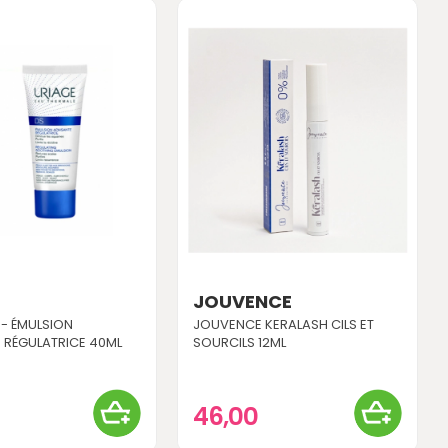
E
JOUVENCE
 - ÉMULSION
JOUVENCE KERALASH CILS ET
 RÉGULATRICE 40ML
SOURCILS 12ML
46,00