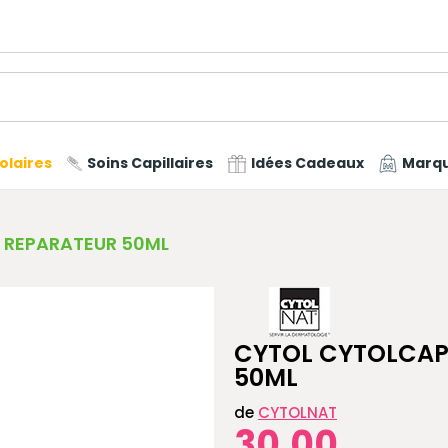
olaires
Soins Capillaires
Idées Cadeaux
Marq
E REPARATEUR 50ML
CYTOL CYTOLCAP
50ML
de
CYTOLNAT
30,00