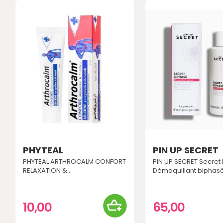
PHYTEAL
PIN UP SECRET
PHYTEAL ARTHROCALM CONFORT
PIN UP SECRET Secret
RELAXATION &...
Démaquillant biphas
10,00
65,00