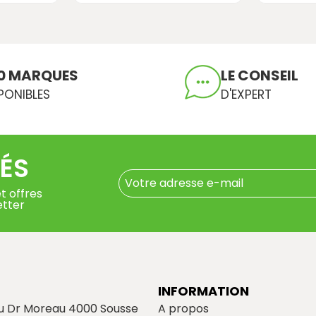
0 MARQUES
LE CONSEIL
PONIBLES
D'EXPERT
ÉS
t offres
etter
INFORMATION
du Dr Moreau 4000 Sousse
A propos