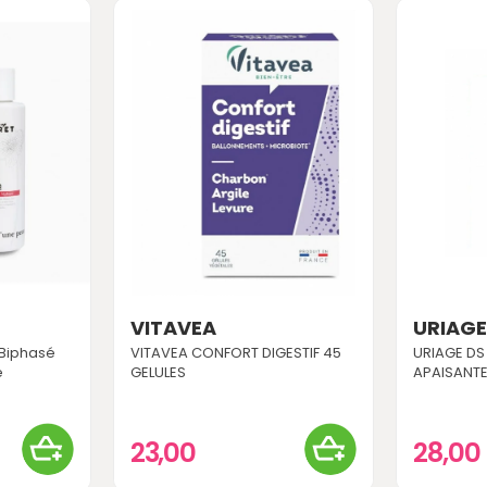
VITAVEA
URIAG
 Biphasé
VITAVEA CONFORT DIGESTIF 45
URIAGE DS
é
GELULES
APAISANTE
23,00
28,00