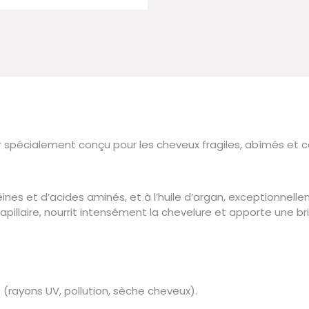
r spécialement conçu pour les cheveux fragiles, abîmés et c
éines et d’acides aminés, et à l’huile d’argan, exceptionnell
illaire, nourrit intensément la chevelure et apporte une bri
(rayons UV, pollution, sèche cheveux).