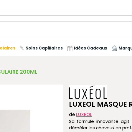
olaires
Soins Capillaires
Idées Cadeaux
Marq
ULAIRE 200ML
LUXEOL MASQUE 
de
LUXEOL
Sa formule innovante agit a
démêler les cheveux en prof