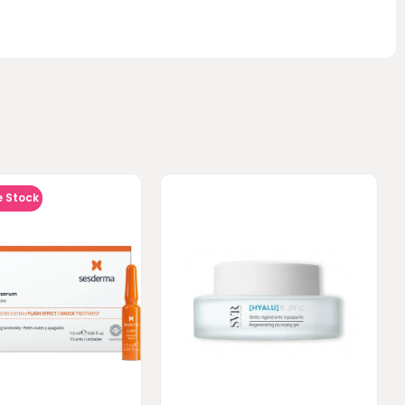
e Stock