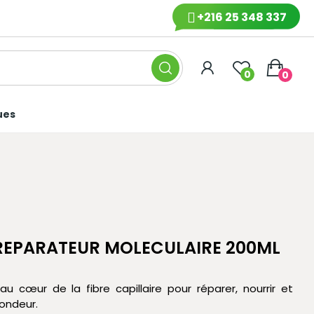
+216 25 348 337
0
0
ues
REPARATEUR MOLECULAIRE 200ML
u cœur de la fibre capillaire pour réparer, nourrir et
ondeur.