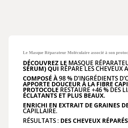
Le Masque Réparateur Moléculaire associé à son protocol
DÉCOUVREZ LE
MASQUE RÉPARATE
SÉRUM) QUI
RÉPARE LES CHEVEUX A
COMPOSÉ À
98 % D’INGRÉDIENTS D
APPORTE DOUCEUR À LA FIBRE CAPI
PROTOCOLE
RESTAURE +46 % DES L
ÉCLATANTS ET PLUS BEAUX.
ENRICHI EN EXTRAIT DE GRAINES DE
CAPILLAIRE.
RÉSULTATS :
DES CHEVEUX
RÉPARÉS