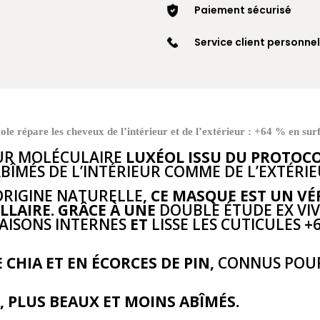
Paiement sécurisé
Service client personnel
e répare les cheveux de l’intérieur et de l’extérieur : +64 % en su
UR MOLÉCULAIRE
LUXÉOL ISSU DU PROTOC
BÎMÉS DE L’INTÉRIEUR COMME DE L’EXTÉRIE
’ORIGINE NATURELLE
, CE MASQUE EST UN VÉ
LLAIRE. GRÂCE À UNE
DOUBLE ÉTUDE EX VI
IAISONS INTERNES
ET
LISSE LES CUTICULES +
 CHIA ET EN ÉCORCES DE PIN,
CONNUS POUR
, PLUS BEAUX ET MOINS ABÎMÉS.