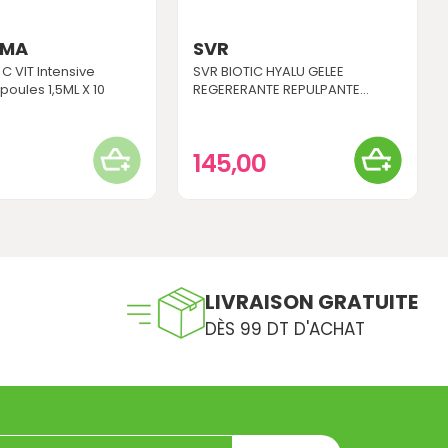
RMA
SVR
C VIT Intensive
SVR BIOTIC HYALU GELEE
oules 1,5ML X 10
REGERERANTE REPULPANTE...
0
145,00
LIVRAISON GRATUITE
DÈS 99 DT D'ACHAT