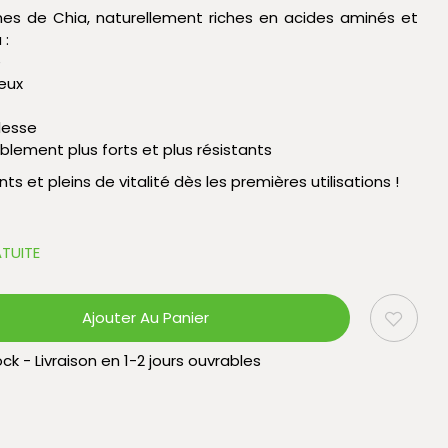
aines de Chia, naturellement riches en acides aminés et
 :
e
eux
lesse
blement plus forts et plus résistants
ts et pleins de vitalité dès les premières utilisations !
TUITE
Ajouter Au Panier
ck - Livraison en 1-2 jours ouvrables