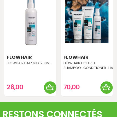
FLOWHAIR
FLOWHAIR
FLOWHAIR HAIR MILK 200ML
FLOWHAIR COFFRET
SHAMPOO+CONDITIONER+HAIRM
26,00
70,00
RESTONS CONNECTÉS