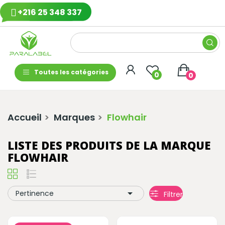
+216 25 348 337
Toutes les catégories
0
0
Accueil
Marques
Flowhair
LISTE DES PRODUITS DE LA MARQUE
FLOWHAIR

Pertinence
Filtrer